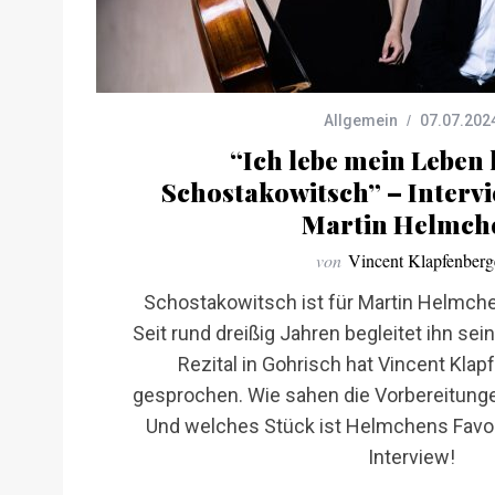
Allgemein
07.07.202
“Ich lebe mein Leben 
Schostakowitsch” – Intervi
Martin Helmch
von
Vincent Klapfenberg
Schostakowitsch ist für Martin Helmchen 
Seit rund dreißig Jahren begleitet ihn se
Rezital in Gohrisch hat Vincent Klap
gesprochen. Wie sahen die Vorbereitunge
Und welches Stück ist Helmchens Favori
Interview!