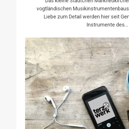
Das kleine Städtchen Markneukirchen
vogtländischen Musikinstrumentenbaus.
Liebe zum Detail werden hier seit Gen
Instrumente des…