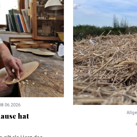
08.06.2026
Allg
hause hat