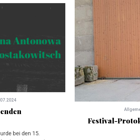
.07.2024
senden
Allgem
Festival-Proto
rde bei den 15.