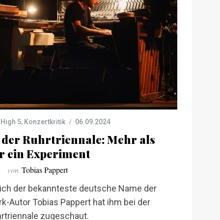
,
High 5
,
Konzertkritik
06.09.2024
 der Ruhrtriennale: Mehr als
r ein Experiment
von
Tobias Pappert
lich der bekannteste deutsche Name der
k-Autor Tobias Pappert hat ihm bei der
rtriennale zugeschaut.