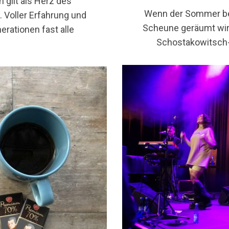
 gilt als Herz des
Wenn der Sommer beg
 Voller Erfahrung und
Scheune geräumt wird
erationen fast alle
Schostakowitsch-