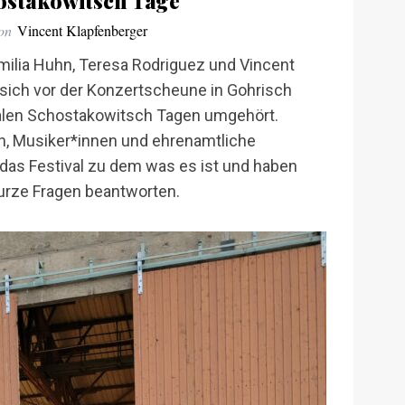
ostakowitsch Tage
on
Vincent Klapfenberger
milia Huhn, Teresa Rodriguez und Vincent
sich vor der Konzertscheune in Gohrisch
nalen Schostakowitsch Tagen umgehört.
, Musiker*innen und ehrenamtliche
das Festival zu dem was es ist und haben
kurze Fragen beantworten.