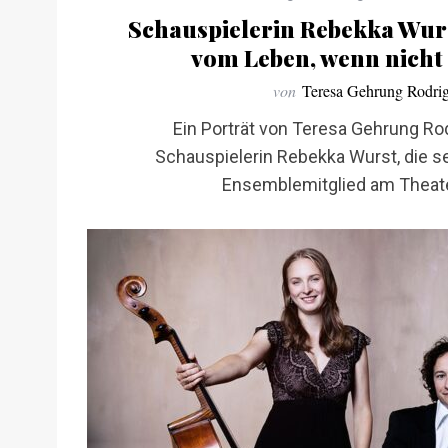
Schauspielerin Rebekka Wurst
vom Leben, wenn nicht
von
Teresa Gehrung Rodri
Ein Porträt von Teresa Gehrung Ro
Schauspielerin Rebekka Wurst, die sei
Ensemblemitglied am Theater