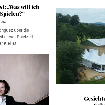
: „Was will ich
 Spielen?“
guez
driguez über die
t dieser Spielzeit
 Kiel ist.
Gesicht