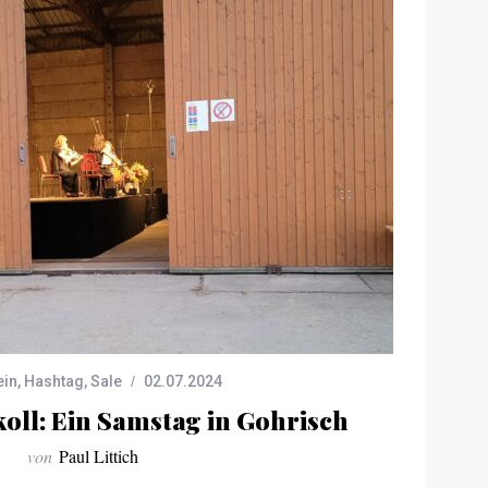
ein
,
Hashtag
,
Sale
02.07.2024
koll: Ein Samstag in Gohrisch
von
Paul Littich