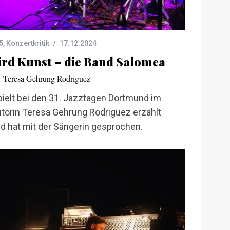
5
,
Konzertkritik
17.12.2024
rd Kunst – die Band Salomea
Teresa Gehrung Rodriguez
ielt bei den 31. Jazztagen Dortmund im
utorin Teresa Gehrung Rodriguez erzählt
d hat mit der Sängerin gesprochen.