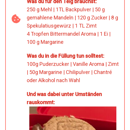
Was du für den Teig brauchst:
250 g Mehl | 1TL Backpulver | 50 g
gemahlene Mandeln | 120 g Zucker | 8 g
Spekulatiusgewürz | 1 TL Zimt
4 Tropfen Bittermandel Aroma | 1 Ei |
100 g Margarine
Was du in die Füllung tun solltest:
100g Puderzucker | Vanille Aroma | Zimt
| 50g Margarine | Chilipulver | Chantré
oder Alkohol nach Wahl
Und was dabei unter Umständen
rauskommt: