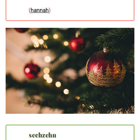
(
hannah
)
sechzehn