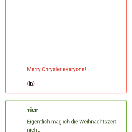
Merry Chrysler everyone!
(
ln
)
vier
Eigentlich mag ich die Weihnachtszeit
nicht.