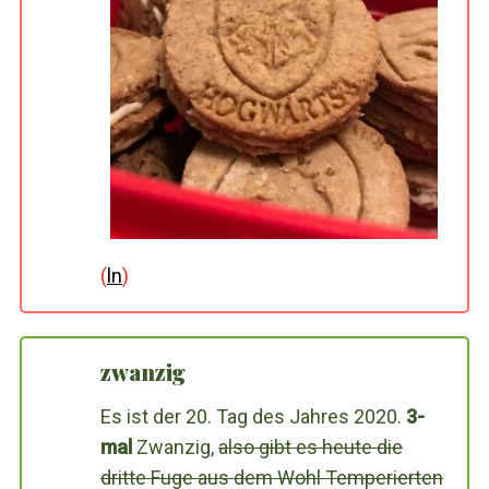
(
ln
)
zwanzig
Es ist der 20. Tag des Jahres 2020.
3-
mal
Zwanzig,
also gibt es heute die
dritte Fuge aus dem Wohl Temperierten