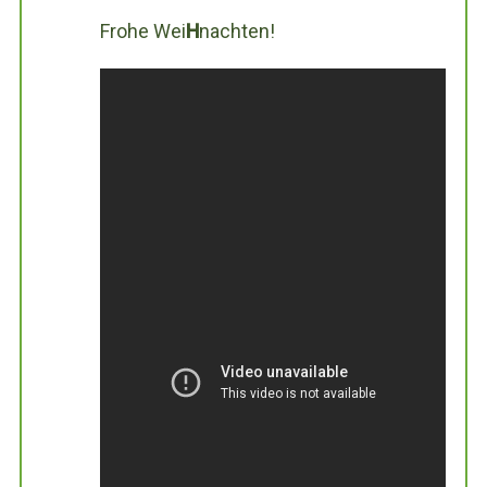
Frohe Wei
H
nachten!