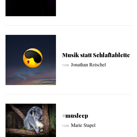
Musik statt Schlaftablette
von
Jonathan Reischel
#musleep
von
Marie Stapel