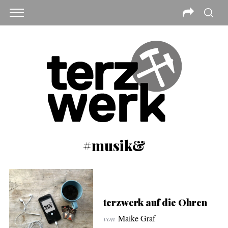
#musik&
terzwerk auf die Ohren
von
Maike Graf