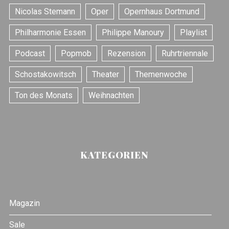
Nicolas Stemann
Oper
Opernhaus Dortmund
Philharmonie Essen
Philippe Manoury
Playlist
Podcast
Popmob
Rezension
Ruhrtriennale
Schostakowitsch
Theater
Themenwoche
Ton des Monats
Weihnachten
KATEGORIEN
Magazin
Sale