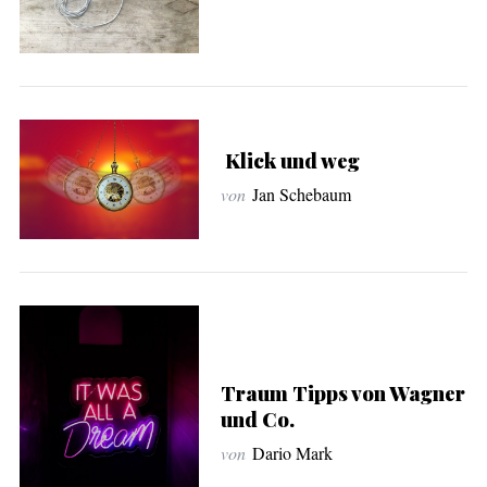
Klick und weg
von
Jan Schebaum
Traum Tipps von Wagner
und Co.
von
Dario Mark