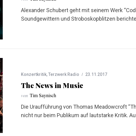
Alexander Schubert geht mit seinem Werk “Co
Soundgewittern und Stroboskopblitzen berichte
Konzertkritik
,
Terzwerk Radio
23.11.2017
The News in Music
von
Tim Saynisch
Die Uraufführung von Thomas Meadowcroft “The
nicht nur beim Publikum auf lautstarke Kritik. A