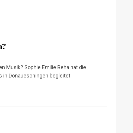
n?
n Musik? Sophie Emilie Beha hat die
 in Donaueschingen begleitet.