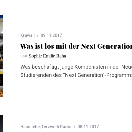
Krawall
09.11.2017
Was ist los mit der Next Generatio
von
Sophie Emilie Beha
Was beschäftigt junge Komponisten in der Neue
Studierenden des “Next Generation”-Programms
Hassliebe
,
Terzwerk Radio
08.11.2017