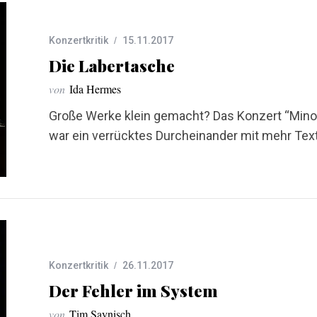
Konzertkritik
15.11.2017
Die Labertasche
von
Ida Hermes
Große Werke klein gemacht? Das Konzert “Mino
war ein verrücktes Durcheinander mit mehr Text 
Konzertkritik
26.11.2017
Der Fehler im System
von
Tim Saynisch