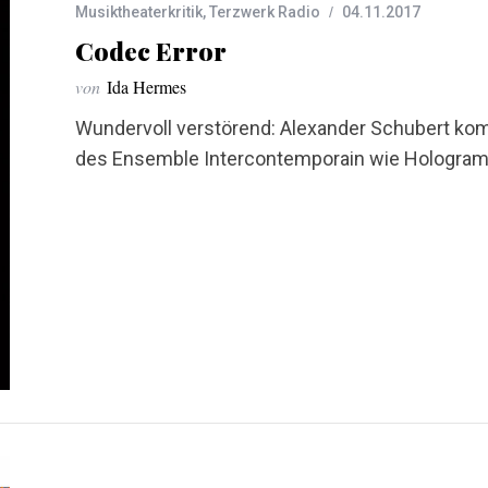
Musiktheaterkritik
,
Terzwerk Radio
04.11.2017
Codec Error
von
Ida Hermes
Wundervoll verstörend: Alexander Schubert kom
des Ensemble Intercontemporain wie Hologramm