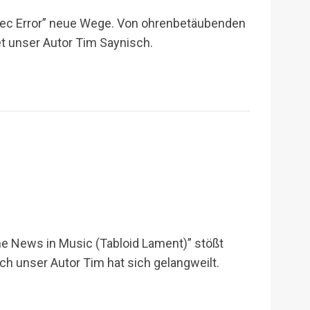
dec Error” neue Wege. Von ohrenbetäubenden
t unser Autor Tim Saynisch.
 News in Music (Tabloid Lament)” stößt
uch unser Autor Tim hat sich gelangweilt.