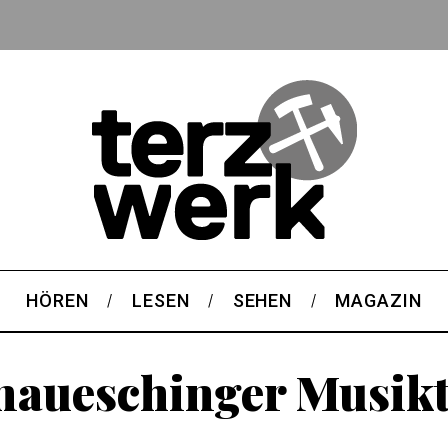
HÖREN
LESEN
SEHEN
MAGAZIN
aueschinger Musik