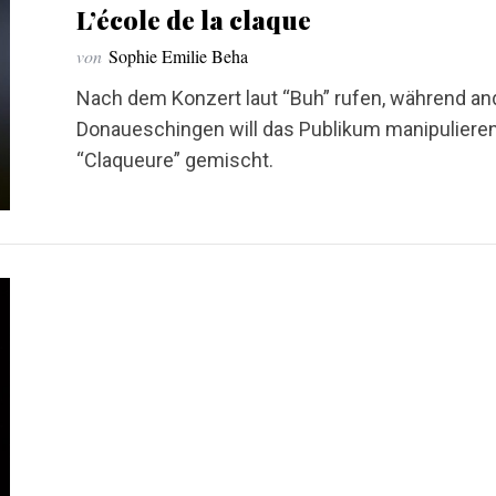
L’école de la claque
von
Sophie Emilie Beha
Nach dem Konzert laut “Buh” rufen, während an
Donaueschingen will das Publikum manipulieren.
“Claqueure” gemischt.