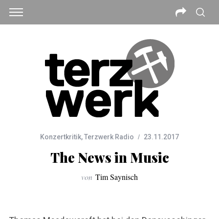
Konzertkritik
,
Terzwerk Radio
23.11.2017
The News in Music
von
Tim Saynisch