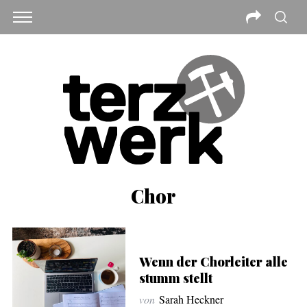
Chor
Wenn der Chorleiter alle
stumm stellt
von
Sarah Heckner