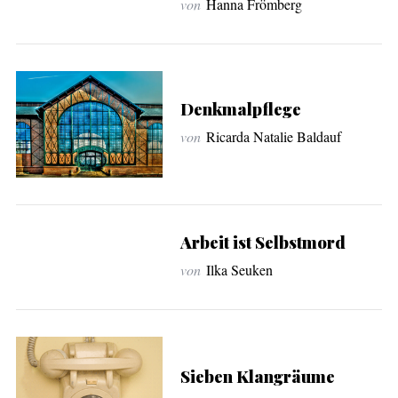
von
Hanna Frömberg
Denkmalpflege
von
Ricarda Natalie Baldauf
Arbeit ist Selbstmord
von
Ilka Seuken
Sieben Klangräume