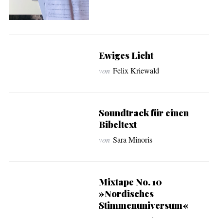
Ewiges Licht
von
Felix Kriewald
Soundtrack für einen
Bibeltext
von
Sara Minoris
Mixtape No. 10
»Nordisches
Stimmenuniversum«