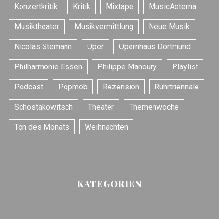
Konzertkritik
Kritik
Mixtape
MusicAeterna
Musiktheater
Musikvermittlung
Neue Musik
Nicolas Stemann
Oper
Opernhaus Dortmund
Philharmonie Essen
Philippe Manoury
Playlist
Podcast
Popmob
Rezension
Ruhrtriennale
Schostakowitsch
Theater
Themenwoche
Ton des Monats
Weihnachten
KATEGORIEN