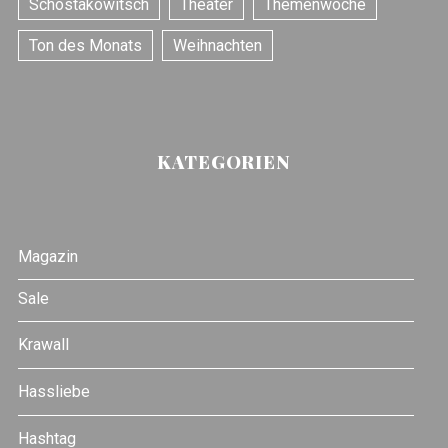
Schostakowitsch
Theater
Themenwoche
Ton des Monats
Weihnachten
KATEGORIEN
Magazin
Sale
Krawall
Hassliebe
Hashtag