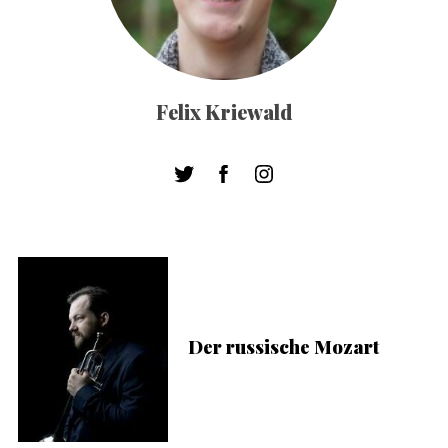
Felix Kriewald
Der russische Mozart