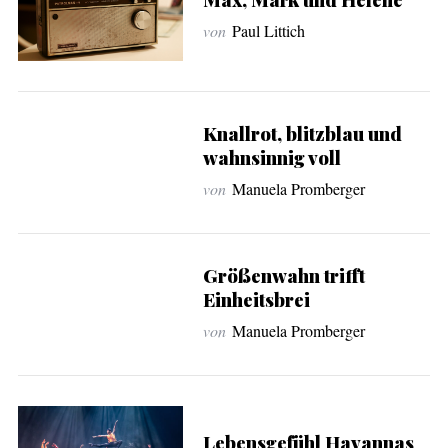
von
Paul Littich
Knallrot, blitzblau und
wahnsinnig voll
von
Manuela Promberger
Größenwahn trifft
Einheitsbrei
von
Manuela Promberger
Lebensgefühl Havannas