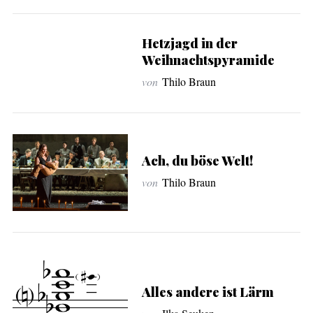
Hetzjagd in der
Weihnachtspyramide
von
Thilo Braun
Ach, du böse Welt!
von
Thilo Braun
Alles andere ist Lärm