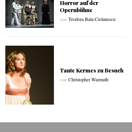
Horror auf der
Opernbühne
von
Teodora Bala-Ciolanescu
Tante Kermes zu Besuch
von
Christopher Warmuth