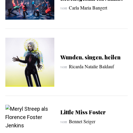
von
Carla Maria Bangert
Wunden, singen, heilen
von
Ricarda Natalie Baldauf
Little Miss Foster
von
Bennet Seiger