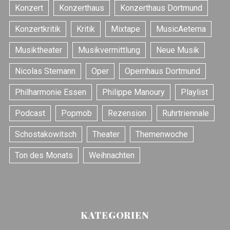
Konzert
Konzerthaus
Konzerthaus Dortmund
Konzertkritik
Kritik
Mixtape
MusicAeterna
Musiktheater
Musikvermittlung
Neue Musik
Nicolas Stemann
Oper
Opernhaus Dortmund
Philharmonie Essen
Philippe Manoury
Playlist
Podcast
Popmob
Rezension
Ruhrtriennale
Schostakowitsch
Theater
Themenwoche
Ton des Monats
Weihnachten
KATEGORIEN