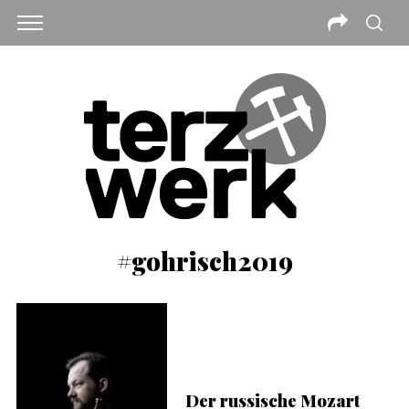
#gohrisch2019
Der russische Mozart