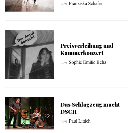
von
Franziska Schäfer
Preisverleihung und
Kammerkonzert
von
Sophie Emilie Beha
Das Schlagzeug macht
DSCH
von
Paul Littich