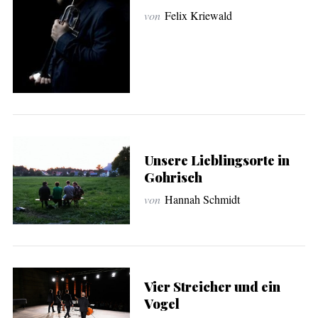
von
Felix Kriewald
Unsere Lieblingsorte in
Gohrisch
von
Hannah Schmidt
Vier Streicher und ein
Vogel