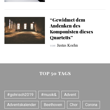
“Gewidmet dem
Andenken des
Komponisten dieses
Quartetts”
von
Justus Koehn
TOP 50 TAGS
#gohrisch2019
#musik&
Advent
Adventskalender
Beethoven
Chor
Corona