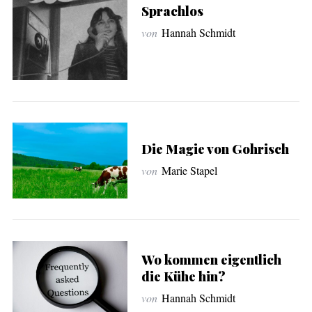
Sprachlos
von
Hannah Schmidt
Die Magie von Gohrisch
von
Marie Stapel
Wo kommen eigentlich
die Kühe hin?
von
Hannah Schmidt