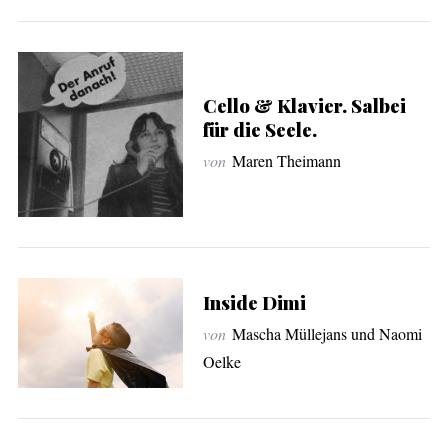
Cello & Klavier. Salbei
für die Seele.
von
Maren Theimann
Inside Dimi
von
Mascha Müllejans und Naomi
Oelke