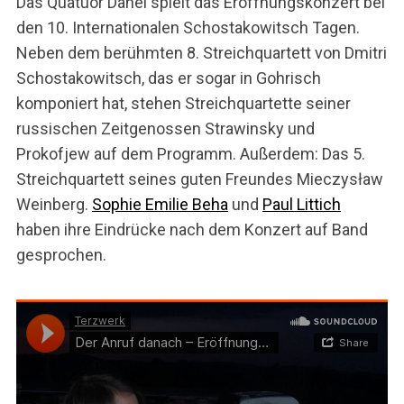
Das Quatuor Danel spielt das Eröffnungskonzert bei
den 10. Internationalen Schostakowitsch Tagen.
Neben dem berühmten 8. Streichquartett von Dmitri
Schostakowitsch, das er sogar in Gohrisch
komponiert hat, stehen Streichquartette seiner
russischen Zeitgenossen Strawinsky und
Prokofjew auf dem Programm. Außerdem: Das 5.
Streichquartett seines guten Freundes Mieczysław
Weinberg.
Sophie Emilie Beha
und
Paul Littich
haben ihre Eindrücke nach dem Konzert auf Band
gesprochen.