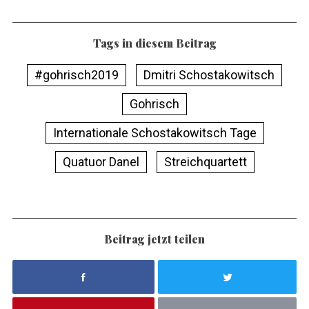
Tags in diesem Beitrag
#gohrisch2019
Dmitri Schostakowitsch
Gohrisch
Internationale Schostakowitsch Tage
Quatuor Danel
Streichquartett
Beitrag jetzt teilen