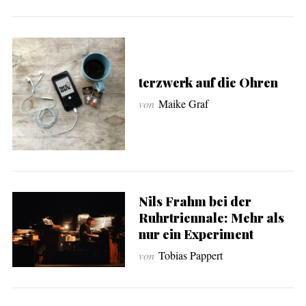
terzwerk auf die Ohren
von
Maike Graf
Nils Frahm bei der
Ruhrtriennale: Mehr als
nur ein Experiment
von
Tobias Pappert