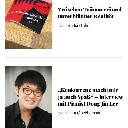
Zwischen Träumerei und
unverblümter Realität
von
Emilia Huhn
„Konkurrenz macht mir
ja auch Spaß“ – Interview
mit Pianist Dong Jin Lee
von
Clara Quebbemann