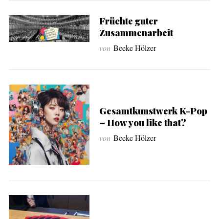
Früchte guter
Zusammenarbeit
von
Beeke Hölzer
Gesamtkunstwerk K-Pop
– How you like that?
von
Beeke Hölzer