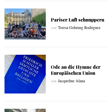
Pariser Luft schnuppern
von
Teresa Gehrung Rodriguez
Ode an die Hymne der
Europäischen Union
von
Jacqueline Alana