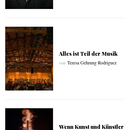
Alles ist Teil der Musik
von
Teresa Gehrung Rodriguez
Wenn Kunst und Künstler
S