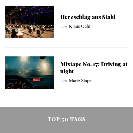
Herzschlag aus Stahl
von
Klaus Oehl
Mixtape No. 17: Driving at
night
von
Marie Stapel
TOP 50 TAGS