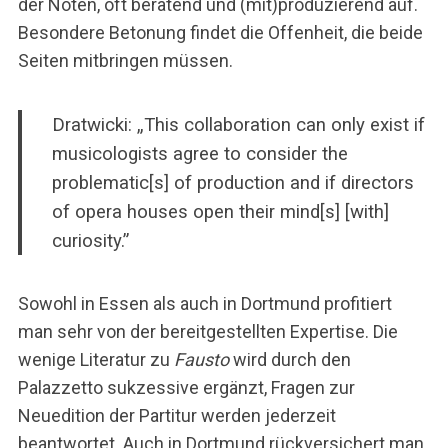
der Noten, oft beratend und (mit)produzierend auf.
Besondere Betonung findet die Offenheit, die beide
Seiten mitbringen müssen.
Dratwicki: „This collaboration can only exist if
musicologists agree to consider the
problematic[s] of production and if directors
of opera houses open their mind[s] [with]
curiosity.”
Sowohl in Essen als auch in Dortmund profitiert
man sehr von der bereitgestellten Expertise. Die
wenige Literatur zu
Fausto
wird durch den
Palazzetto sukzessive ergänzt, Fragen zur
Neuedition der Partitur werden jederzeit
beantwortet. Auch in Dortmund rückversichert man