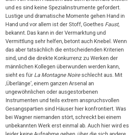
und es sind keine Spezialinstrumente gefordert.
Lustige und dramatische Momente gehen Hand in
Hand und vor allem ist der Stoff, Goethes
Faust
,
bekannt. Das kann in der Vermarktung und
Vermittlung sehr helfen, betont auch Knebel. Wenn
das aber tatsächlich die entscheidenden Kriterien
sind, und die direkte Konkurrenz zu Werken der
männlichen Kollegen überwunden werden kann,
sieht es für
La Montagne Noire
schlecht aus. Mit
‚Überlänge‘, einem ganzen Arsenal an
ungewöhnlichen oder ausgestorbenen
Instrumenten und teils extrem anspruchsvollen
Gesangspartien sind Häuser hier konfrontiert. Was
bei Wagner niemanden stört, schreckt bei einem
unbekannten Werk erst einmal ab. Auch hier wird es
leider keine Aufnahme geben, über die sich andere