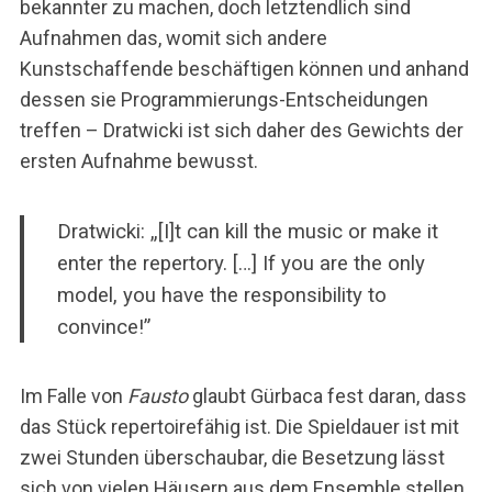
bekannter zu machen, doch letztendlich sind
Aufnahmen das, womit sich andere
Kunstschaffende beschäftigen können und anhand
dessen sie Programmierungs-Entscheidungen
treffen – Dratwicki ist sich daher des Gewichts der
ersten Aufnahme bewusst.
Dratwicki: „[I]t can kill the music or make it
enter the repertory. […] If you are the only
model, you have the responsibility to
convince!”
Im Falle von
Fausto
glaubt Gürbaca fest daran, dass
das Stück repertoirefähig ist. Die Spieldauer ist mit
zwei Stunden überschaubar, die Besetzung lässt
sich von vielen Häusern aus dem Ensemble stellen