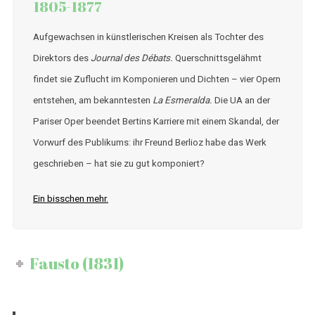
1805-1877
Aufgewachsen in künstlerischen Kreisen als Tochter des
Direktors des
Journal des Débats.
Querschnittsgelähmt
findet sie Zuflucht im Komponieren und Dichten – vier Opern
entstehen, am bekanntesten
La Esmeralda.
Die UA an der
Pariser Oper beendet Bertins Karriere mit einem Skandal, der
Vorwurf des Publikums: ihr Freund Berlioz habe das Werk
geschrieben – hat sie zu gut komponiert?
Ein bisschen mehr.
Fausto (1831)