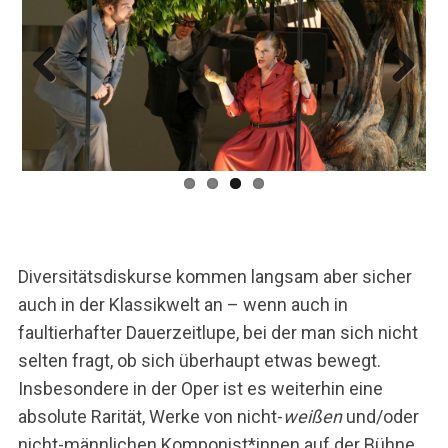
Previ
Next
ous
Diversitätsdiskurse kommen langsam aber sicher
auch in der Klassikwelt an – wenn auch in
faultierhafter Dauerzeitlupe, bei der man sich nicht
selten fragt, ob sich überhaupt etwas bewegt.
Insbesondere in der Oper ist es weiterhin eine
absolute Rarität, Werke von nicht-
weißen
und/oder
nicht-männlichen Komponist*innen auf der Bühne