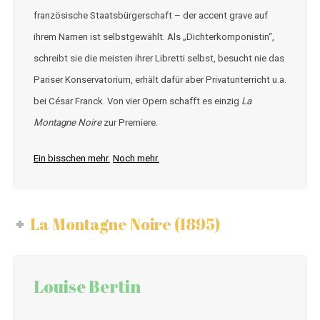
französische Staatsbürgerschaft – der accent grave auf
ihrem Namen ist selbstgewählt. Als „Dichterkomponistin“,
schreibt sie die meisten ihrer Libretti selbst, besucht nie das
Pariser Konservatorium, erhält dafür aber Privatunterricht u.a.
bei César Franck. Von vier Opern schafft es einzig
La
Montagne Noire
zur Premiere.
Ein bisschen mehr.
Noch mehr.
La Montagne Noire (1895)
Louise Bertin