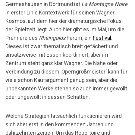
Germeshausen in Dortmund ist
La Montagne Noire
in erster Linie Kontextwerk für seinen Wagner
Kosmos, auf dem hier der dramaturgische Fokus
der Spielzeit liegt. Auch hier gibt es im Mai, um die
Premiere des
Rheingolds
herum, ein
Festival
.
Dieses ist zwar thematisch breit gefächert und
ansatzweise mit Essen koordiniert, aber im
Zentrum steht ganz klar Wagner. Die Nähe oder
Verbindung zu diesem ‚Operngroßmeister‘ kann für
viele schon Kaufargument genug sein, aber die
unbekannten Werke stehen so auch immer gewollt
oder ungewollt in dessen Schatten.
Welche Strategien tatsächlich funktionieren wird
sich aber erst in den kommenden Jahren und
Jahrzehnten zeigen. Um das Repertoire und