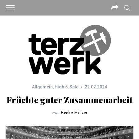
Allgemein
,
High 5
,
Sale
22.02.2024
Früchte guter Zusammenarbeit
von
Beeke Hölzer