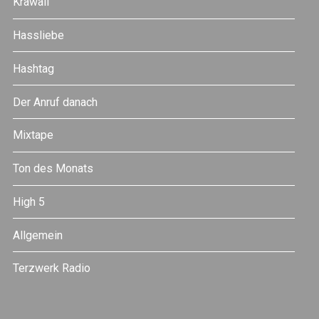
Krawall
Hassliebe
Hashtag
Der Anruf danach
Mixtape
Ton des Monats
High 5
Allgemein
Terzwerk Radio