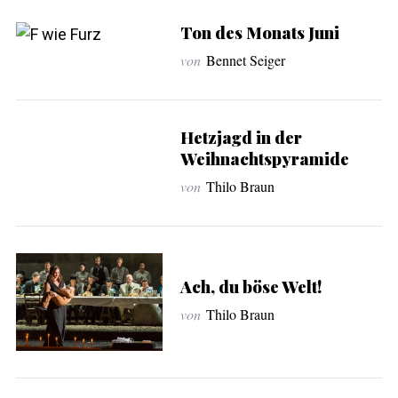
Ton des Monats Juni
von
Bennet Seiger
Hetzjagd in der
Weihnachtspyramide
von
Thilo Braun
Ach, du böse Welt!
von
Thilo Braun