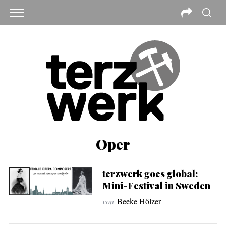
Oper
terzwerk goes global:
Mini-Festival in Sweden
von
Beeke Hölzer