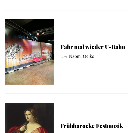
Fahr mal wieder U-Bahn
von
Naomi Oelke
Frühbarocke Festmusik