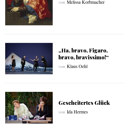
von
Melissa Korbmacher
„Ha, bravo, Figaro,
bravo, bravissimo!“
von
Klaus Oehl
Gescheitertes Glück
von
Ida Hermes