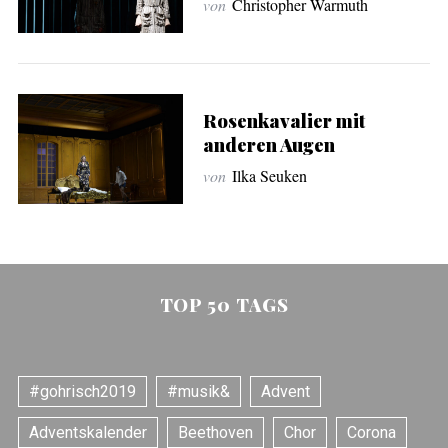
von
Christopher Warmuth
Rosenkavalier mit
anderen Augen
von
Ilka Seuken
TOP 50 TAGS
#gohrisch2019
#musik&
Advent
Adventskalender
Beethoven
Chor
Corona