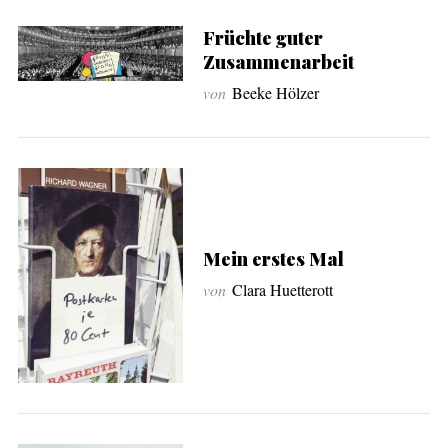
Früchte guter
Zusammenarbeit
von
Beeke Hölzer
Mein erstes Mal
von
Clara Huetterott