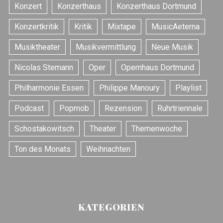
Konzert
Konzerthaus
Konzerthaus Dortmund
Konzertkritik
Kritik
Mixtape
MusicAeterna
Musiktheater
Musikvermittlung
Neue Musik
Nicolas Stemann
Oper
Opernhaus Dortmund
Philharmonie Essen
Philippe Manoury
Playlist
Podcast
Popmob
Rezension
Ruhrtriennale
Schostakowitsch
Theater
Themenwoche
Ton des Monats
Weihnachten
KATEGORIEN