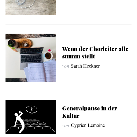
Wenn der Chorleiter alle
stumm stellt
von
Sarah Heckner
Generalpause in der
Kultur
von
Cyprien Lemoine