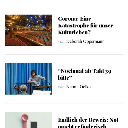
Corona: Eine
Katastrophe für unser
Kulturleben?
von
Deborah Oppermann
“Nochmal ab Takt 39
bitte”
von
Naomi Oelke
Endlich der Beweis: Not
macht erfinderisch