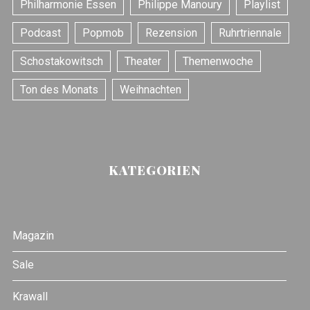
Philharmonie Essen
Philippe Manoury
Playlist
Podcast
Popmob
Rezension
Ruhrtriennale
Schostakowitsch
Theater
Themenwoche
Ton des Monats
Weihnachten
KATEGORIEN
Magazin
Sale
Krawall