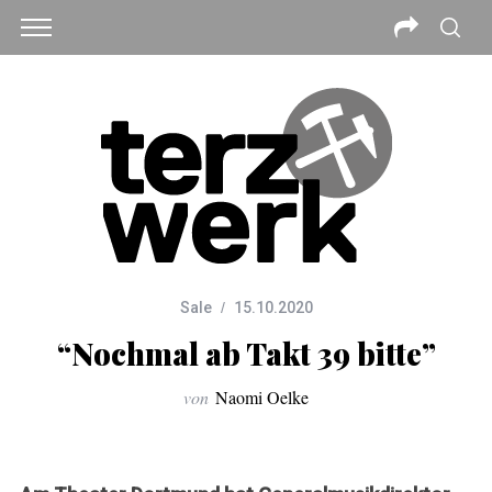
Sale
15.10.2020
“Nochmal ab Takt 39 bitte”
von
Naomi Oelke