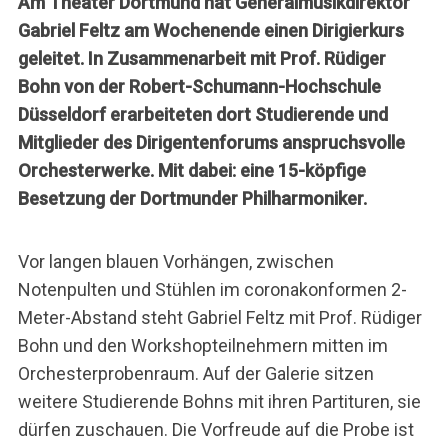
Am Theater Dortmund hat Generalmusikdirektor
Gabriel Feltz am Wochenende einen Dirigierkurs
geleitet. In Zusammenarbeit mit Prof. Rüdiger
Bohn von der Robert-Schumann-Hochschule
Düsseldorf erarbeiteten dort Studierende und
Mitglieder des Dirigentenforums anspruchsvolle
Orchesterwerke. Mit dabei: eine 15-köpfige
Besetzung der Dortmunder Philharmoniker.
Vor langen blauen Vorhängen, zwischen
Notenpulten und Stühlen im coronakonformen 2-
Meter-Abstand steht Gabriel Feltz mit Prof. Rüdiger
Bohn und den Workshopteilnehmern mitten im
Orchesterprobenraum. Auf der Galerie sitzen
weitere Studierende Bohns mit ihren Partituren, sie
dürfen zuschauen. Die Vorfreude auf die Probe ist