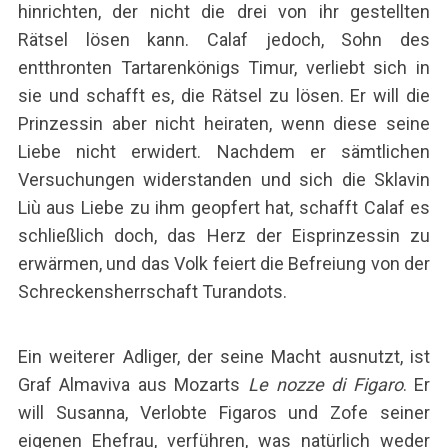
hinrichten, der nicht die drei von ihr gestellten
Rätsel lösen kann. Calaf jedoch, Sohn des
entthronten Tartarenkönigs Timur, verliebt sich in
sie und schafft es, die Rätsel zu lösen. Er will die
Prinzessin aber nicht heiraten, wenn diese seine
Liebe nicht erwidert. Nachdem er sämtlichen
Versuchungen widerstanden und sich die Sklavin
Liù aus Liebe zu ihm geopfert hat, schafft Calaf es
schließlich doch, das Herz der Eisprinzessin zu
erwärmen, und das Volk feiert die Befreiung von der
Schreckensherrschaft Turandots.
Ein weiterer Adliger, der seine Macht ausnutzt, ist
Graf Almaviva aus Mozarts
Le nozze di Figaro
. Er
will Susanna, Verlobte Figaros und Zofe seiner
eigenen Ehefrau, verführen, was natürlich weder