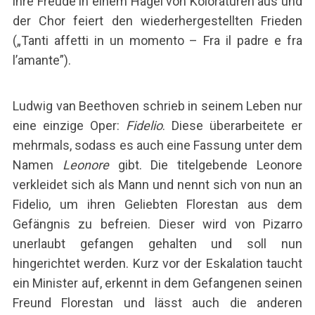
ihre Freude in einem Hagel von Koloraturen aus und
c
der Chor feiert den wiederhergestellten Frieden
h
(
„Tanti affetti in un momento – Fra il padre e fra
f
l’amante”
).
o
r
:
Ludwig van Beethoven schrieb in seinem Leben nur
eine einzige Oper:
Fidelio
. Diese überarbeitete er
mehrmals, sodass es auch eine Fassung unter dem
Namen
Leonore
gibt. Die titelgebende Leonore
verkleidet sich als Mann und nennt sich von nun an
Fidelio, um ihren Geliebten Florestan aus dem
Gefängnis zu befreien. Dieser wird von Pizarro
unerlaubt gefangen gehalten und soll nun
hingerichtet werden. Kurz vor der Eskalation taucht
ein Minister auf, erkennt in dem Gefangenen seinen
Freund Florestan und lässt auch die anderen