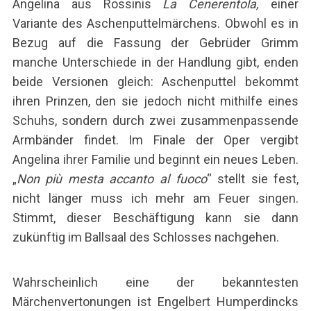
Angelina aus Rossinis
La Cenerentola,
einer
Variante des Aschenputtelmärchens. Obwohl es in
Bezug auf die Fassung der Gebrüder Grimm
manche Unterschiede in der Handlung gibt, enden
beide Versionen gleich: Aschenputtel bekommt
ihren Prinzen, den sie jedoch nicht mithilfe eines
Schuhs, sondern durch zwei zusammenpassende
Armbänder findet. Im Finale der Oper vergibt
Angelina ihrer Familie und beginnt ein neues Leben.
„
Non più mesta accanto al fuoco
“
stellt sie fest,
nicht länger muss ich mehr am Feuer singen.
Stimmt, dieser Beschäftigung kann sie dann
zukünftig im Ballsaal des Schlosses nachgehen.
Wahrscheinlich eine der bekanntesten
Märchenvertonungen ist Engelbert Humperdincks