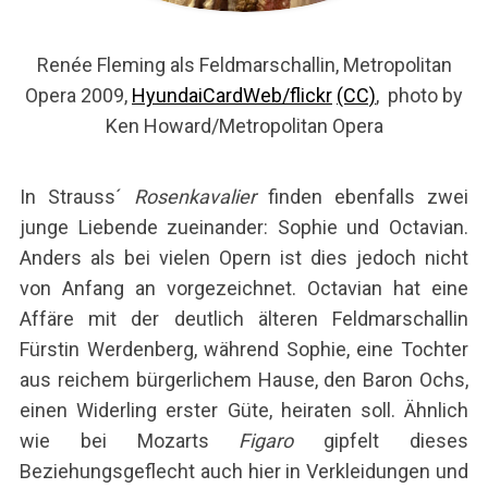
Renée Fleming als Feldmarschallin, Metropolitan
Opera 2009,
HyundaiCardWeb/flickr
(CC)
, photo by
Ken Howard/Metropolitan Opera
In Strauss´
Rosenkavalier
finden ebenfalls zwei
junge Liebende zueinander: Sophie und Octavian.
Anders als bei vielen Opern ist dies jedoch nicht
von Anfang an vorgezeichnet. Octavian hat eine
Affäre mit der deutlich älteren Feldmarschallin
Fürstin Werdenberg, während Sophie, eine Tochter
aus reichem bürgerlichem Hause, den Baron Ochs,
einen Widerling erster Güte, heiraten soll. Ähnlich
wie bei Mozarts
Figaro
gipfelt dieses
Beziehungsgeflecht auch hier in Verkleidungen und