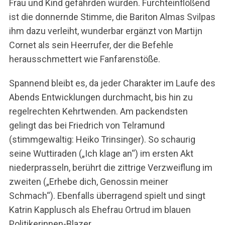
Frau und Kind gefährden würden. Furchteinflößend
ist die donnernde Stimme, die Bariton Almas Svilpas
ihm dazu verleiht, wunderbar ergänzt von Martijn
Cornet als sein Heerrufer, der die Befehle
herausschmettert wie Fanfarenstöße.
Spannend bleibt es, da jeder Charakter im Laufe des
Abends Entwicklungen durchmacht, bis hin zu
regelrechten Kehrtwenden. Am packendsten
gelingt das bei Friedrich von Telramund
(stimmgewaltig: Heiko Trinsinger). So schaurig
seine Wuttiraden („Ich klage an“) im ersten Akt
niederprasseln, berührt die zittrige Verzweiflung im
zweiten („Erhebe dich, Genossin meiner
Schmach“). Ebenfalls überragend spielt und singt
Katrin Kapplusch als Ehefrau Ortrud im blauen
Politikerinnen-Blazer.