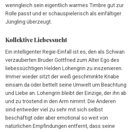
wenngleich sein eigentlich warmes Timbre gut zur
Rolle passt und er schauspielerisch als einfältiger
Jüngling überzeugt.
Kollektive Liebessucht
Ein intelligenter Regie-Einfall ist es, den als Schwan
verzauberten Bruder Gottfried zum Alter Ego des
liebessüchtigen Helden Lohengrin zu inszenieren.
Immer wieder sitzt der weiß geschminkte Knabe
einsam da oder bettelt seine Umwelt um Beachtung
und Liebe an. Lohengrin bleibt der Einzige, der ihn ab
und zu tröstend in den Arm nimmt. Die Anderen
sind entweder viel zu sehr mit sich selbst
S
beschäftigt oder aber emotional so weit von
e
natürlichen Empfindungen entfernt, dass seine
a