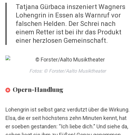
Tatjana Gürbaca inszeniert Wagners
Lohengrin in Essen als Warnruf vor
falschen Helden. Der Schrei nach
einem Retter ist bei ihr das Produkt
einer herzlosen Gemeinschaft.
Fotos: © Forster/Aalto Musiktheater
Opern-Handlung
Lohengrin ist selbst ganz verdutzt über die Wirkung.
Elsa, die er seit höchstens zehn Minuten kennt, hat
er soeben gestanden: “Ich liebe dich.” Und siehe da,
schon liegt sie ihm zu Füßen! Genau genommen