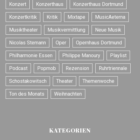
Konzert
Konzerthaus
Konzerthaus Dortmund
Konzertkritik
Kritik
Mixtape
MusicAeterna
Musiktheater
Musikvermittlung
Neue Musik
Nicolas Stemann
Oper
Opernhaus Dortmund
Philharmonie Essen
Philippe Manoury
Playlist
Podcast
Popmob
Rezension
Ruhrtriennale
Schostakowitsch
Theater
Themenwoche
Ton des Monats
Weihnachten
KATEGORIEN