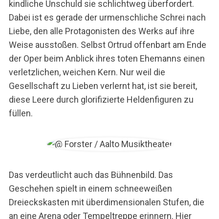
kindliche Unschuld sie schlichtweg überfordert.
r
c
Dabei ist es gerade der urmenschliche Schrei nach
h
Liebe, den alle Protagonisten des Werks auf ihre
f
Weise ausstoßen. Selbst Ortrud offenbart am Ende
o
der Oper beim Anblick ihres toten Ehemanns einen
r
:
verletzlichen, weichen Kern. Nur weil die
Gesellschaft zu Lieben verlernt hat, ist sie bereit,
diese Leere durch glorifizierte Heldenfiguren zu
füllen.
Das verdeutlicht auch das Bühnenbild. Das
Geschehen spielt in einem schneeweißen
Dreieckskasten mit überdimensionalen Stufen, die
an eine Arena oder Tempeltreppe erinnern. Hier