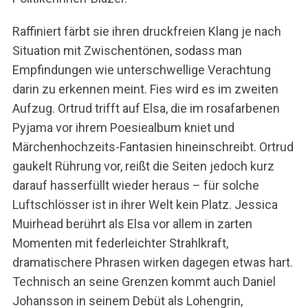
Raffiniert färbt sie ihren druckfreien Klang je nach
Situation mit Zwischentönen, sodass man
Empfindungen wie unterschwellige Verachtung
darin zu erkennen meint. Fies wird es im zweiten
Aufzug. Ortrud trifft auf Elsa, die im rosafarbenen
Pyjama vor ihrem Poesiealbum kniet und
Märchenhochzeits-Fantasien hineinschreibt. Ortrud
gaukelt Rührung vor, reißt die Seiten jedoch kurz
darauf hasserfüllt wieder heraus – für solche
Luftschlösser ist in ihrer Welt kein Platz. Jessica
Muirhead berührt als Elsa vor allem in zarten
Momenten mit federleichter Strahlkraft,
dramatischere Phrasen wirken dagegen etwas hart.
Technisch an seine Grenzen kommt auch Daniel
Johansson in seinem Debüt als Lohengrin,