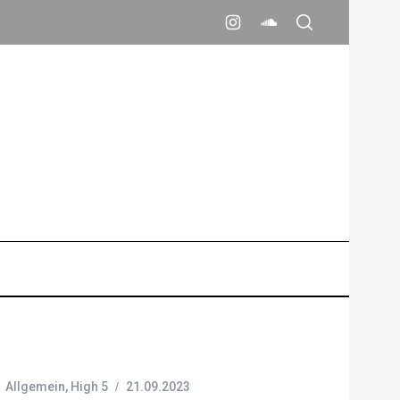
Allgemein
,
High 5
21.09.2023