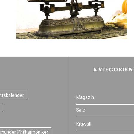
KATEGORIEN
ntskalender
Magazin
Sale
Krawall
tmunder Philharmoniker