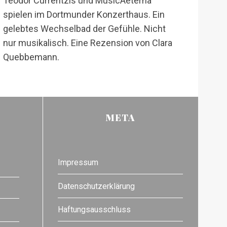
Teodor Currentzis und MusicAeterna
spielen im Dortmunder Konzerthaus. Ein
gelebtes Wechselbad der Gefühle. Nicht
nur musikalisch. Eine Rezension von Clara
Quebbemann.
META
Impressum
Datenschutzerklärung
Haftungsausschluss