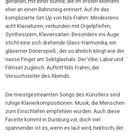
gehalten, mit einer Bühne, die im ersten Moment
eher an einen Bahnsteig erinnert. Auf ihr das
komplizierte Set-Up von Nils Frahm: Mindestens
acht Klaviaturen, verbunden mit Orgelpfeifen,
Synthesizern, Klaviersaiten. Besonders ins Auge
sticht eine sich drehende Glass-Harmonika, ein
gläserner Dönerspieß , der so ähnlich klingt wie der
nasse Finger am Sektglashals. Der Vibe: Labor und
Filmset zugleich. Auftritt Nils Frahm, der
Versuchsleiter des Abends.
Die meistgestreamten Songs des Künstlers sind
ruhige Klavierkompositionen. Musik, die Menschen
zum Einschlafen empfehlen würden. Auch diese
Facette kommt in Duisburg vor, doch viel
spannender ist es, wenn es laut wird, hektisch, der