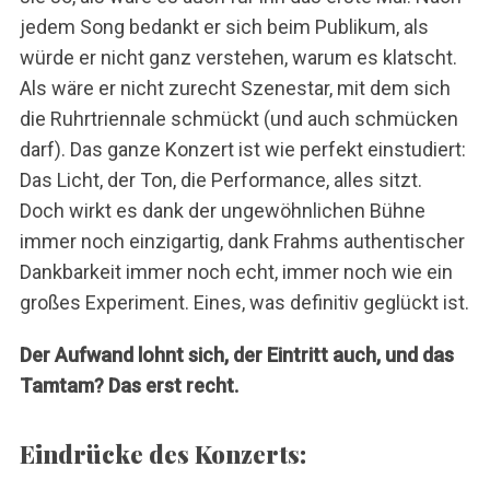
jedem Song bedankt er sich beim Publikum, als
würde er nicht ganz verstehen, warum es klatscht.
Als wäre er nicht zurecht Szenestar, mit dem sich
die Ruhrtriennale schmückt (und auch schmücken
darf). Das ganze Konzert ist wie perfekt einstudiert:
Das Licht, der Ton, die Performance, alles sitzt.
Doch wirkt es dank der ungewöhnlichen Bühne
immer noch einzigartig, dank Frahms authentischer
Dankbarkeit immer noch echt, immer noch wie ein
großes Experiment. Eines, was definitiv geglückt ist.
Der Aufwand lohnt sich, der Eintritt auch, und das
Tamtam? Das erst recht.
S
e
Eindrücke des Konzerts:
a
r