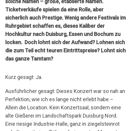
solche Namen – große, etablierte Namen.
Ticketverkäufe spielen da eine Rolle, aber
sicherlich auch Prestige. Wenig andere Festivals im
Ruhrgebiet schaffen es, dieses Kaliber der
Hochkultur nach Duisburg, Essen und Bochum zu
locken. Doch lohnt sich der Aufwand? Lohnen sich
die zum Teil echt teuren Eintrittspreise? Lohnt sich
das ganze Tamtam?
Kurz gesagt: Ja.
Ausführlicher gesagt: Dieses Konzert war so nah an
Perfektion, wie ich es lange nicht erlebt habe –
Allein die Location. Kein Konzertsaal, sondern eine
alte Gießerei im Landschaftspark Duisburg Nord.
Eine riesige Industrie-Halle, ganz in ziegelsteinrot