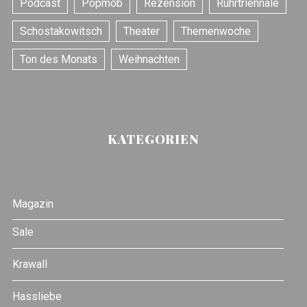
Podcast
Popmob
Rezension
Ruhrtriennale
Schostakowitsch
Theater
Themenwoche
Ton des Monats
Weihnachten
KATEGORIEN
Magazin
Sale
Krawall
Hassliebe