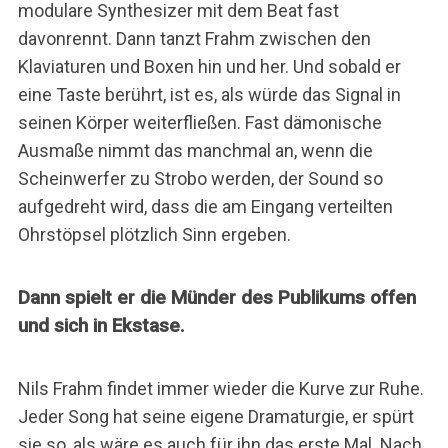
modulare Synthesizer mit dem Beat fast
davonrennt. Dann tanzt Frahm zwischen den
Klaviaturen und Boxen hin und her. Und sobald er
eine Taste berührt, ist es, als würde das Signal in
seinen Körper weiterfließen. Fast dämonische
Ausmaße nimmt das manchmal an, wenn die
Scheinwerfer zu Strobo werden, der Sound so
aufgedreht wird, dass die am Eingang verteilten
Ohrstöpsel plötzlich Sinn ergeben.
Dann spielt er die Münder des Publikums offen
und sich in Ekstase.
Nils Frahm findet immer wieder die Kurve zur Ruhe.
Jeder Song hat seine eigene Dramaturgie, er spürt
sie so, als wäre es auch für ihn das erste Mal. Nach