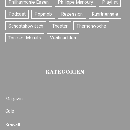
Philharmonie Essen
Philippe Manoury
Playlist
Podcast
Popmob
Rezension
Ruhrtriennale
Schostakowitsch
Theater
Themenwoche
Ton des Monats
Weihnachten
KATEGORIEN
Magazin
Sale
Krawall