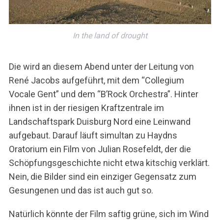
In the land of drought
Die wird an diesem Abend unter der Leitung von
René Jacobs aufgeführt, mit dem “Collegium
Vocale Gent” und dem “B’Rock Orchestra”. Hinter
ihnen ist in der riesigen Kraftzentrale im
Landschaftspark Duisburg Nord eine Leinwand
aufgebaut. Darauf läuft simultan zu Haydns
Oratorium ein Film von Julian Rosefeldt, der die
Schöpfungsgeschichte nicht etwa kitschig verklärt.
Nein, die Bilder sind ein einziger Gegensatz zum
Gesungenen und das ist auch gut so.
Natürlich könnte der Film saftig grüne, sich im Wind