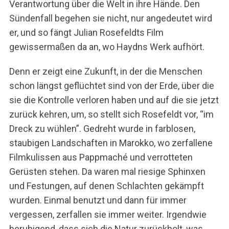
Verantwortung über die Welt in ihre Hände. Den
Sündenfall begehen sie nicht, nur angedeutet wird
er, und so fängt Julian Rosefeldts Film
gewissermaßen da an, wo Haydns Werk aufhört.
Denn er zeigt eine Zukunft, in der die Menschen
schon längst geflüchtet sind von der Erde, über die
sie die Kontrolle verloren haben und auf die sie jetzt
zurück kehren, um, so stellt sich Rosefeldt vor, “im
Dreck zu wühlen”. Gedreht wurde in farblosen,
staubigen Landschaften in Marokko, wo zerfallene
Filmkulissen aus Pappmaché und verrotteten
Gerüsten stehen. Da waren mal riesige Sphinxen
und Festungen, auf denen Schlachten gekämpft
wurden. Einmal benutzt und dann für immer
vergessen, zerfallen sie immer weiter. Irgendwie
beruhigend, dass sich die Natur zurückholt, was