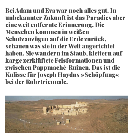
Bei Adam und Eva war noch alles gut. In
unbekannter Zukunft ist das Paradies aber
eine weit entfernte Erinnerung. Die
Menschen kommen in weißen
Schutzanzügen auf die Erde zurück,
schauen was sie in der Welt angerichtet
haben. Sie wandern im Staub, klettern auf
karge zerklüftete Felsformationen und
zwischen Pappmaché-Ruinen. Das ist die
Kulisse für Joseph Haydns »Schöpfung«
bei der Ruhrtriennale.