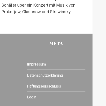
Schäfer über ein Konzert mit Musik von
Prokofjew, Glasunow und Strawinsky.
META
Impressum
Datenschutzerklärung
Haftungsausschluss
Login