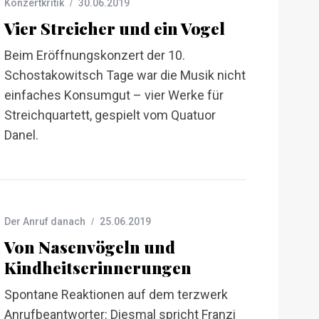
Konzertkritik
30.06.2019
Vier Streicher und ein Vogel
Beim Eröffnungskonzert der 10.
Schostakowitsch Tage war die Musik nicht
einfaches Konsumgut – vier Werke für
Streichquartett, gespielt vom Quatuor
Danel.
Der Anruf danach
25.06.2019
Von Nasenvögeln und
Kindheitserinnerungen
Spontane Reaktionen auf dem terzwerk
Anrufbeantworter: Diesmal spricht Franzi