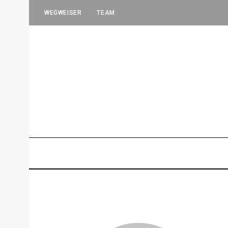
WEGWEISER
TEAM