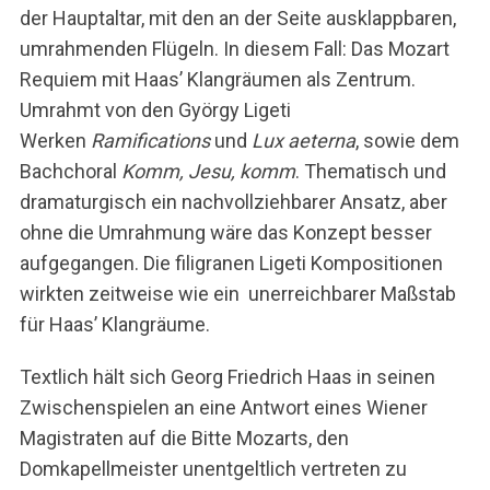
der Hauptaltar, mit den an der Seite ausklappbaren,
umrahmenden Flügeln. In diesem Fall: Das Mozart
Requiem mit Haas’ Klangräumen als Zentrum.
Umrahmt von den György Ligeti
Werken
Ramifications
und
Lux aeterna
, sowie dem
Bachchoral
Komm, Jesu, komm
. Thematisch und
dramaturgisch ein nachvollziehbarer Ansatz, aber
ohne die Umrahmung wäre das Konzept besser
aufgegangen. Die filigranen Ligeti Kompositionen
wirkten zeitweise wie ein unerreichbarer Maßstab
für Haas’ Klangräume.
Textlich hält sich Georg Friedrich Haas in seinen
Zwischenspielen an eine Antwort eines Wiener
Magistraten auf die Bitte Mozarts, den
Domkapellmeister unentgeltlich vertreten zu
S