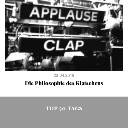
23.04.2018
Die Philosophie des Klatschens
TOP 50 TAGS