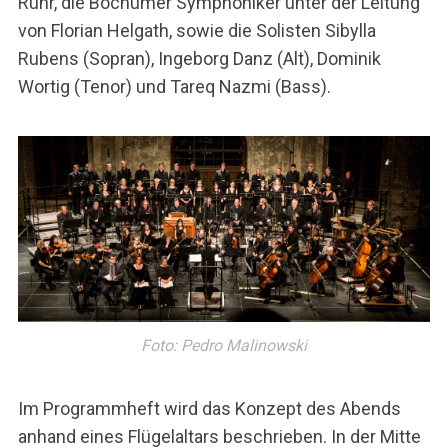
Ruhr, die Bochumer Symphoniker unter der Leitung
von Florian Helgath, sowie die Solisten Sibylla
Rubens (Sopran), Ingeborg Danz (Alt), Dominik
Wortig (Tenor) und Tareq Nazmi (Bass).
Foto: Pedro Malinowski
Im Programmheft wird das Konzept des Abends
anhand eines Flügelaltars beschrieben. In der Mitte