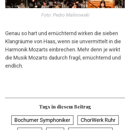
Foto: Pedro Malinowski
Genau so hart und ernüchternd wirken die sieben
Klangräume von Haas, wenn sie unvermittelt in die
Harmonik Mozarts einbrechen. Mehr denn je wirkt
die Musik Mozarts dadurch fragil, ernüchternd und
endlich.
Tags in diesem Beitrag
Bochumer Symphoniker
ChorWerk Ruhr