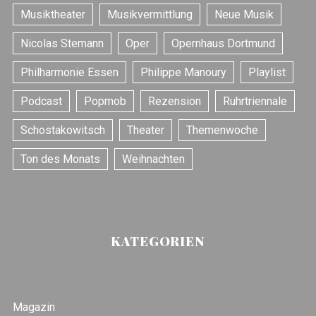
Musiktheater
Musikvermittlung
Neue Musik
Nicolas Stemann
Oper
Opernhaus Dortmund
Philharmonie Essen
Philippe Manoury
Playlist
Podcast
Popmob
Rezension
Ruhrtriennale
Schostakowitsch
Theater
Themenwoche
Ton des Monats
Weihnachten
KATEGORIEN
Magazin