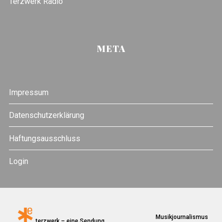
Terzwerk Radio
META
Impressum
Datenschutzerklärung
Haftungsausschluss
Login
Musikjournalismus
terzwerk – eine Sendung