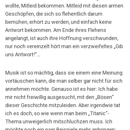
wollte, Mitleid bekommen. Mitleid mit diesen armen
Geschöpfen, die sich so flehentlich darum
bemühen, erhört zu werden, und einfach keine
Antwort bekommen. Am Ende ihres Flehens
angelangt, ist auch ihre Hoffnung verschwunden,
nur noch vereinzelt hört man ein verzweifeltes „Gib
uns Antwort!“…
Musik ist so mächtig, dass sie einem eine Meinung
vortäuschen kann, die man selber gar nicht für sich
annehmen möchte. Genauso ist es hier: Ich habe
mir nicht freiwillig ausgesucht, mit den „Bösen“
dieser Geschichte mitzuleiden. Aber irgendwie tat
ich es doch, so wie wenn man beim „Titanic“-
Thema unweigerlich mitschluchzen muss. Ich
möchte noch ein paar Beispiele mehr anbringen: