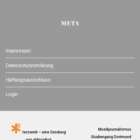
META
Impressum
Datenschutzerklärung
Haftungsausschluss
Login
Musikjournalismus
terzwerk – eine Sendung
Studiengang Dortmund
von eldoradio*