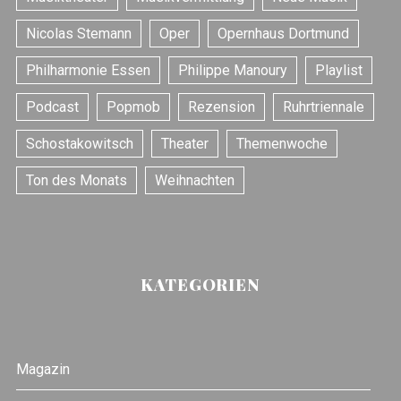
Nicolas Stemann
Oper
Opernhaus Dortmund
Philharmonie Essen
Philippe Manoury
Playlist
Podcast
Popmob
Rezension
Ruhrtriennale
Schostakowitsch
Theater
Themenwoche
Ton des Monats
Weihnachten
KATEGORIEN
Magazin