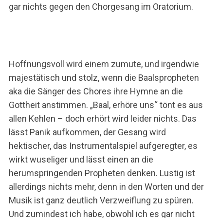
gar nichts gegen den Chorgesang im Oratorium.
r
c
h
f
o
r
Hoffnungsvoll wird einem zumute, und irgendwie
:
majestätisch und stolz, wenn die Baalspropheten
aka die Sänger des Chores ihre Hymne an die
Gottheit anstimmen. „Baal, erhöre uns“ tönt es aus
allen Kehlen – doch erhört wird leider nichts. Das
lässt Panik aufkommen, der Gesang wird
hektischer, das Instrumentalspiel aufgeregter, es
wirkt wuseliger und lässt einen an die
herumspringenden Propheten denken. Lustig ist
allerdings nichts mehr, denn in den Worten und der
Musik ist ganz deutlich Verzweiflung zu spüren.
Und zumindest ich habe, obwohl ich es gar nicht