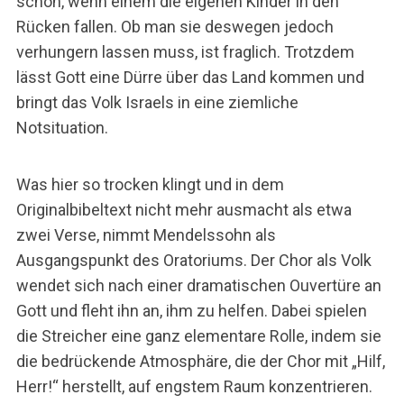
schön, wenn einem die eigenen Kinder in den
Rücken fallen. Ob man sie deswegen jedoch
verhungern lassen muss, ist fraglich. Trotzdem
lässt Gott eine Dürre über das Land kommen und
bringt das Volk Israels in eine ziemliche
Notsituation.
Was hier so trocken klingt und in dem
Originalbibeltext nicht mehr ausmacht als etwa
zwei Verse, nimmt Mendelssohn als
Ausgangspunkt des Oratoriums. Der Chor als Volk
wendet sich nach einer dramatischen Ouvertüre an
Gott und fleht ihn an, ihm zu helfen. Dabei spielen
die Streicher eine ganz elementare Rolle, indem sie
die bedrückende Atmosphäre, die der Chor mit „Hilf,
Herr!“ herstellt, auf engstem Raum konzentrieren.