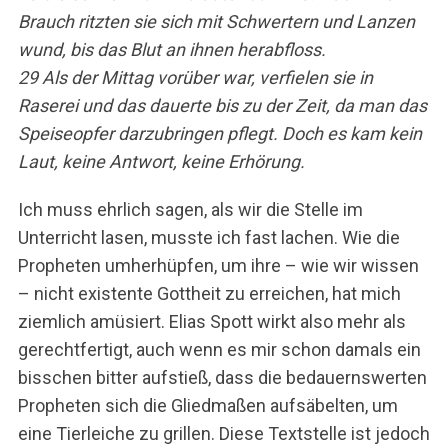
Brauch ritzten sie sich mit Schwertern und Lanzen
wund, bis das Blut an ihnen herabfloss.
29 Als der Mittag vorüber war, verfielen sie in
Raserei und das dauerte bis zu der Zeit, da man das
Speiseopfer darzubringen pflegt. Doch es kam kein
Laut, keine Antwort, keine Erhörung.
Ich muss ehrlich sagen, als wir die Stelle im
Unterricht lasen, musste ich fast lachen. Wie die
Propheten umherhüpfen, um ihre – wie wir wissen
– nicht existente Gottheit zu erreichen, hat mich
ziemlich amüsiert. Elias Spott wirkt also mehr als
gerechtfertigt, auch wenn es mir schon damals ein
bisschen bitter aufstieß, dass die bedauernswerten
S
Propheten sich die Gliedmaßen aufsäbelten, um
e
eine Tierleiche zu grillen. Diese Textstelle ist jedoch
a