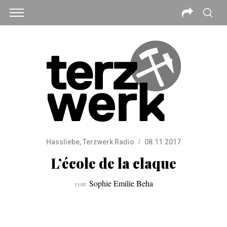
Hassliebe
,
Terzwerk Radio
08.11.2017
L’école de la claque
von
Sophie Emilie Beha