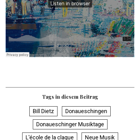
Tags in diesem Beitrag
Bill Dietz
Donaueschingen
Donaueschinger Musiktage
L'école de la claque
Neue Musik