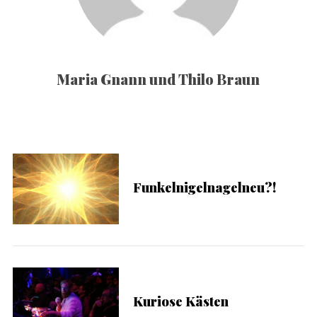
Maria Gnann und Thilo Braun
Funkelnigelnagelneu?!
Kuriose Kästen