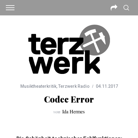
Musiktheaterkritik
,
Terzwerk Radio
04.11.2017
Codec Error
von
Ida Hermes