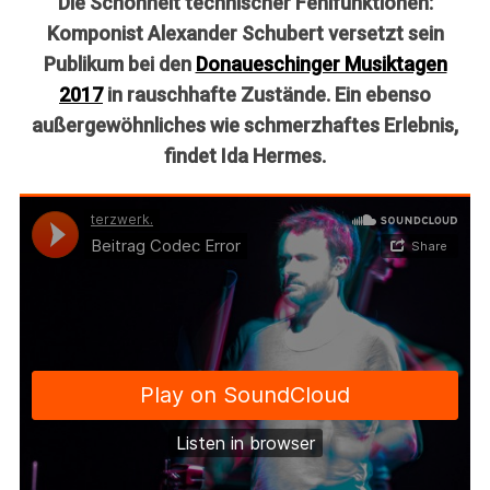
Die Schönheit technischer Fehlfunktionen:
Komponist Alexander Schubert versetzt sein
Publikum bei den
Donaueschinger Musiktagen
2017
in rauschhafte Zustände. Ein ebenso
außergewöhnliches wie schmerzhaftes Erlebnis,
findet Ida Hermes.