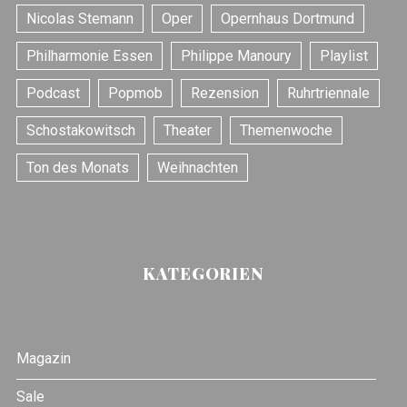
Nicolas Stemann
Oper
Opernhaus Dortmund
Philharmonie Essen
Philippe Manoury
Playlist
Podcast
Popmob
Rezension
Ruhrtriennale
Schostakowitsch
Theater
Themenwoche
Ton des Monats
Weihnachten
KATEGORIEN
Magazin
Sale