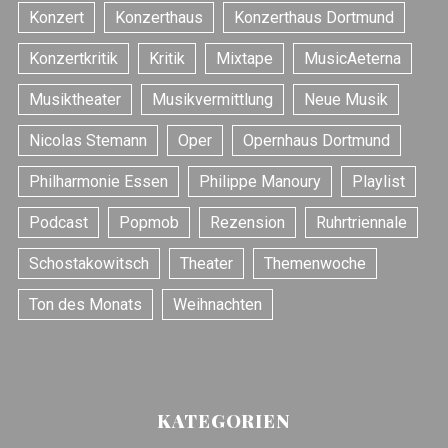
Konzert
Konzerthaus
Konzerthaus Dortmund
Konzertkritik
Kritik
Mixtape
MusicAeterna
Musiktheater
Musikvermittlung
Neue Musik
Nicolas Stemann
Oper
Opernhaus Dortmund
Philharmonie Essen
Philippe Manoury
Playlist
Podcast
Popmob
Rezension
Ruhrtriennale
Schostakowitsch
Theater
Themenwoche
Ton des Monats
Weihnachten
KATEGORIEN