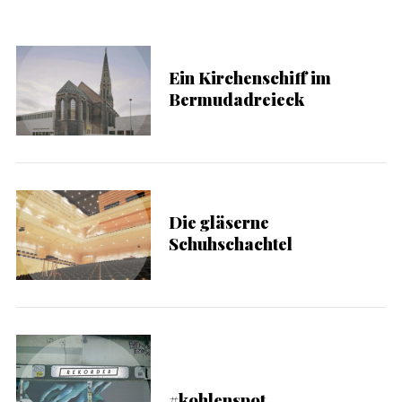
Ein Kirchenschiff im
Bermudadreieck
Die gläserne
Schuhschachtel
#kohlenspot