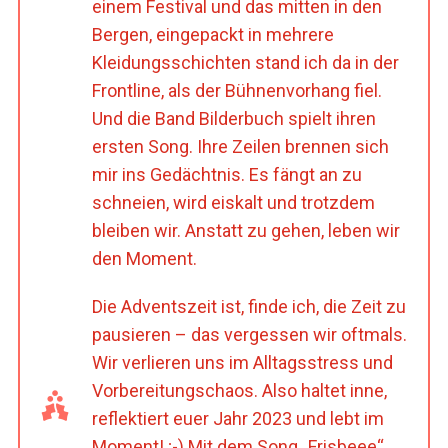
einem Festival und das mitten in den
Bergen, eingepackt in mehrere
Kleidungsschichten stand ich da in der
Frontline, als der Bühnenvorhang fiel.
Und die Band Bilderbuch spielt ihren
ersten Song. Ihre Zeilen brennen sich
mir ins Gedächtnis. Es fängt an zu
schneien, wird eiskalt und trotzdem
bleiben wir. Anstatt zu gehen, leben wir
den Moment
.
Die Adventszeit ist, finde ich, die Zeit zu
pausieren – das vergessen wir oftmals.
Wir verlieren uns im Alltagsstress und
Vorbereitungschaos. Also haltet inne,
reflektiert euer Jahr 2023 und lebt im
Moment! ;-) Mit dem Song „Frisbeee“