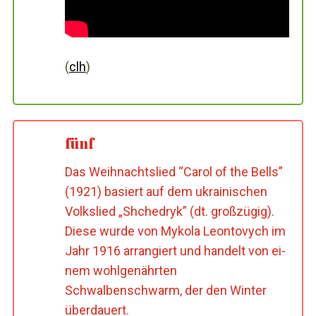
(
clh
)
fünf
Das Weihnachtslied “Carol of the Bells”
(1921) basiert auf dem ukrainischen
Volkslied „Shchedryk” (dt. großzügig).
Diese wurde von Mykola Leontovych im
Jahr 1916 arrangiert und handelt von ei-
nem wohlgenährten
Schwalbenschwarm, der den Winter
überdauert.