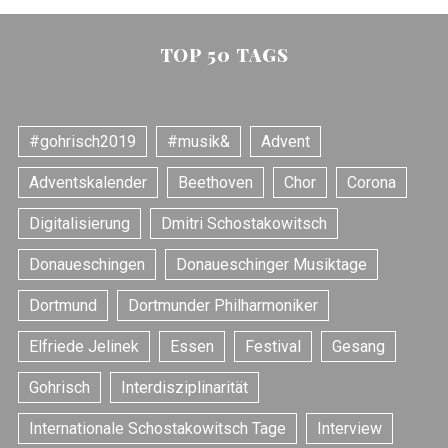
TOP 50 TAGS
#gohrisch2019
#musik&
Advent
Adventskalender
Beethoven
Chor
Corona
Digitalisierung
Dmitri Schostakowitsch
Donaueschingen
Donaueschinger Musiktage
Dortmund
Dortmunder Philharmoniker
Elfriede Jelinek
Essen
Festival
Gesang
Gohrisch
Interdisziplinarität
Internationale Schostakowitsch Tage
Interview