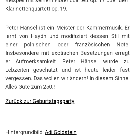
Beispiel mit seinem Flötenquartett op. 17 oder dem
Klarinettenquartett op. 19.
Peter Hänsel ist ein Meister der Kammermusik. Er
lernt von Haydn und modifiziert dessen Stil mit
einer polnischen oder französischen Note.
Insbesondere mit exotischen Besetzungen erregt
er Aufmerksamkeit. Peter Hänsel wurde zu
Lebzeiten geschätzt und ist heute leider fast
vergessen. Das wollen wir ändern! In diesem Sinne:
Alles Gute zum 250.!
Zurück zur Geburtstagsparty
Hintergrundbild:
Adi Goldstein