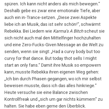
spüren. Ich kann nicht anders als mich bewegen.“
Deshalb gebe es zwar eine emotionale Tiefe, aber
auch ein in-Trance-setzen. „Diese zwei Aspekte
liebe ich an Musik, das ist sehr schön!“, schwärmt
Rebekka. Bei Liedern wie
Karma’s A Bitch
scheut sie
sich nicht auch mal den Mittelfinger hochzuhalten
und eine Zero-Fucks-Given Message an die Welt zu
senden, wenn sie singt: „Had a curvy body but too
curvy for that dance. But today thot sells I might
start an only fans.“ Damit ihre Musik so empowern
kann, musste Rebekka ihren eigenen Weg gehen:
„Ich bin durch Phasen gegangen, wo ich mir selbst
beweisen musste, dass ich das alles hinkriege.“
Heute versuche sie eine Balance zwischen
Kontrollfreak und „sich um gar nichts kümmern“ zu
halten. Sie habe eben gerne den Überblick.