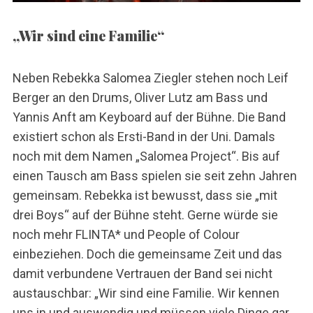
„Wir sind eine Familie“
Neben Rebekka Salomea Ziegler stehen noch Leif
Berger an den Drums, Oliver Lutz am Bass und
Yannis Anft am Keyboard auf der Bühne. Die Band
existiert schon als Ersti-Band in der Uni. Damals
noch mit dem Namen „Salomea Project“. Bis auf
einen Tausch am Bass spielen sie seit zehn Jahren
gemeinsam. Rebekka ist bewusst, dass sie „mit
drei Boys“ auf der Bühne steht. Gerne würde sie
noch mehr FLINTA* und People of Colour
einbeziehen. Doch die gemeinsame Zeit und das
damit verbundene Vertrauen der Band sei nicht
austauschbar: „Wir sind eine Familie. Wir kennen
uns in und auswendig und müssen viele Dinge gar