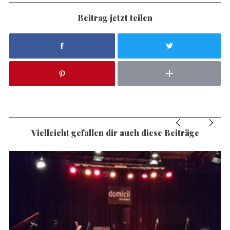
Beitrag jetzt teilen
Vielleicht gefallen dir auch diese Beiträge