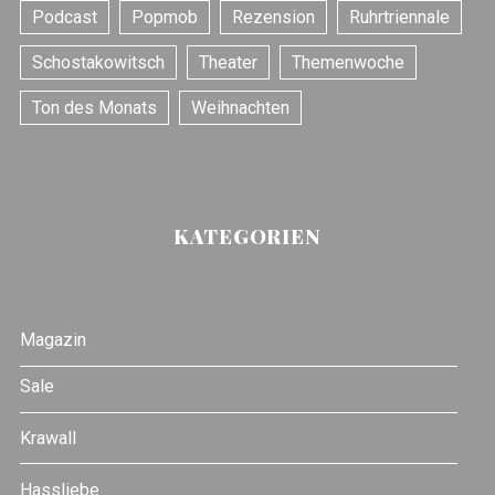
Podcast
Popmob
Rezension
Ruhrtriennale
Schostakowitsch
Theater
Themenwoche
Ton des Monats
Weihnachten
KATEGORIEN
Magazin
Sale
Krawall
Hassliebe