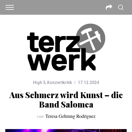
High 5
,
Konzertkritik
17.12.2024
Aus Schmerz wird Kunst – die
Band Salomea
von
Teresa Gehrung Rodriguez