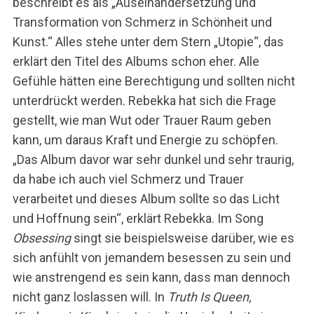
beschreibt es als „Auseinandersetzung und
r
Transformation von Schmerz in Schönheit und
:
Kunst.“ Alles stehe unter dem Stern „Utopie“, das
erklärt den Titel des Albums schon eher. Alle
Gefühle hätten eine Berechtigung und sollten nicht
unterdrückt werden. Rebekka hat sich die Frage
gestellt, wie man Wut oder Trauer Raum geben
kann, um daraus Kraft und Energie zu schöpfen.
„Das Album davor war sehr dunkel und sehr traurig,
da habe ich auch viel Schmerz und Trauer
verarbeitet und dieses Album sollte so das Licht
und Hoffnung sein“, erklärt Rebekka. Im Song
Obsessing
singt sie beispielsweise darüber, wie es
sich anfühlt von jemandem besessen zu sein und
wie anstrengend es sein kann, dass man dennoch
nicht ganz loslassen will. In
Truth Is Queen,