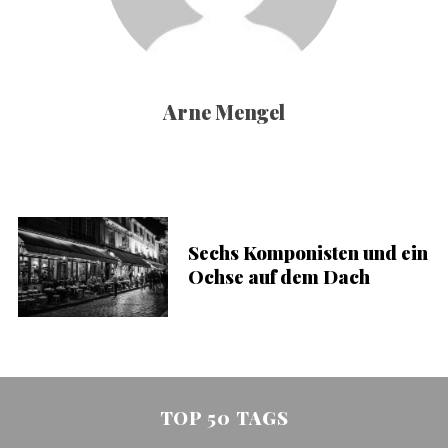
Arne Mengel
Sechs Komponisten und ein
Ochse auf dem Dach
TOP 50 TAGS