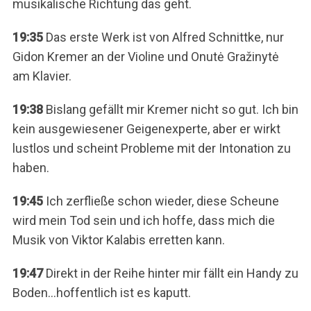
musikalische Richtung das geht.
19:35
Das erste Werk ist von Alfred Schnittke, nur
Gidon Kremer an der Violine und Onutė Gražinytė
am Klavier.
19:38
Bislang gefällt mir Kremer nicht so gut. Ich bin
kein ausgewiesener Geigenexperte, aber er wirkt
lustlos und scheint Probleme mit der Intonation zu
haben.
19:45
Ich zerfließe schon wieder, diese Scheune
wird mein Tod sein und ich hoffe, dass mich die
Musik von Viktor Kalabis erretten kann.
19:47
Direkt in der Reihe hinter mir fällt ein Handy zu
Boden…hoffentlich ist es kaputt.