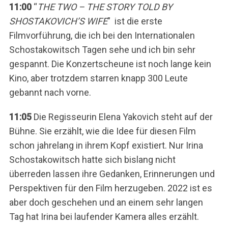
11:00
“
THE TWO – THE STORY TOLD BY
SHOSTAKOVICH’S WIFE
” ist die erste
Filmvorführung, die ich bei den Internationalen
Schostakowitsch Tagen sehe und ich bin sehr
gespannt. Die Konzertscheune ist noch lange kein
Kino, aber trotzdem starren knapp 300 Leute
gebannt nach vorne.
11:05
Die Regisseurin Elena Yakovich steht auf der
Bühne. Sie erzählt, wie die Idee für diesen Film
schon jahrelang in ihrem Kopf existiert. Nur Irina
Schostakowitsch hatte sich bislang nicht
überreden lassen ihre Gedanken, Erinnerungen und
Perspektiven für den Film herzugeben. 2022 ist es
aber doch geschehen und an einem sehr langen
Tag hat Irina bei laufender Kamera alles erzählt.