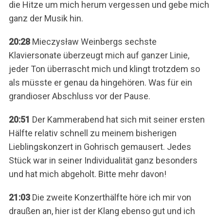
die Hitze um mich herum vergessen und gebe mich
ganz der Musik hin.
20:28
Mieczysław Weinbergs sechste
Klaviersonate überzeugt mich auf ganzer Linie,
jeder Ton überrascht mich und klingt trotzdem so
als müsste er genau da hingehören. Was für ein
grandioser Abschluss vor der Pause.
20:51
Der Kammerabend hat sich mit seiner ersten
Hälfte relativ schnell zu meinem bisherigen
Lieblingskonzert in Gohrisch gemausert. Jedes
Stück war in seiner Individualität ganz besonders
und hat mich abgeholt. Bitte mehr davon!
21:03
Die zweite Konzerthälfte höre ich mir von
draußen an, hier ist der Klang ebenso gut und ich