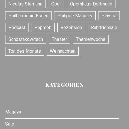
Nicolas Stemann
Oper
Opernhaus Dortmund
Philharmonie Essen
Philippe Manoury
Playlist
Podcast
Popmob
Rezension
Ruhrtriennale
Schostakowitsch
Theater
Themenwoche
Ton des Monats
Weihnachten
KATEGORIEN
Magazin
Sale