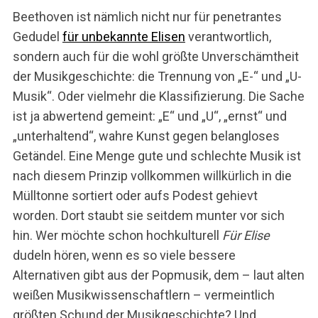
Beethoven ist nämlich nicht nur für penetrantes
Gedudel
für unbekannte Elisen
verantwortlich,
sondern auch für die wohl größte Unverschämtheit
der Musikgeschichte: die Trennung von „E-“ und „U-
Musik“. Oder vielmehr die Klassifizierung. Die Sache
ist ja abwertend gemeint: „E“ und „U“, „ernst“ und
„unterhaltend“, wahre Kunst gegen belangloses
Getändel. Eine Menge gute und schlechte Musik ist
nach diesem Prinzip vollkommen willkürlich in die
Mülltonne sortiert oder aufs Podest gehievt
worden. Dort staubt sie seitdem munter vor sich
hin. Wer möchte schon hochkulturell
Für Elise
dudeln hören, wenn es so viele bessere
Alternativen gibt aus der Popmusik, dem – laut alten
weißen Musikwissenschaftlern – vermeintlich
größten Schund der Musikgeschichte? Und