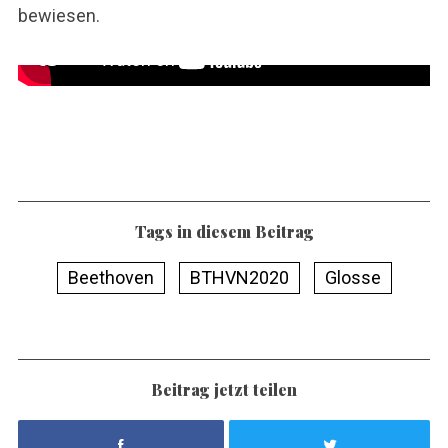
o
bewiesen.
r
:
Tags in diesem Beitrag
Beethoven
BTHVN2020
Glosse
Beitrag jetzt teilen