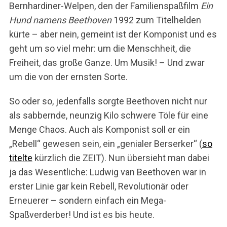
Bernhardiner-Welpen, den der Familienspaßfilm
Ein
Hund namens Beethoven
1992 zum Titelhelden
kürte – aber nein, gemeint ist der Komponist und es
geht um so viel mehr: um die Menschheit, die
Freiheit, das große Ganze. Um Musik! – Und zwar
um die von der ernsten Sorte.
So oder so, jedenfalls sorgte Beethoven nicht nur
als sabbernde, neunzig Kilo schwere Töle für eine
Menge Chaos. Auch als Komponist soll er ein
„Rebell“ gewesen sein, ein „genialer Berserker“ (
so
titelte
kürzlich die ZEIT). Nun übersieht man dabei
ja das Wesentliche: Ludwig van Beethoven war in
erster Linie gar kein Rebell, Revolutionär oder
Erneuerer – sondern einfach ein Mega-
Spaßverderber! Und ist es bis heute.