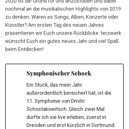
2020 ist da! Grund für uns anzustoßen und dabei
nochmal an die musikalischen Highlights von 2019
zu denken. Waren es Songs, Alben, Konzerte oder
Künstler? Am ersten Tag des neuen Jahres
präsentieren wir Euch unsere Rückblicke. terzwerk
wünscht Euch ein gutes neues Jahr und viel Spaß
beim Entdecken!
Symphonischer Schock
Ein Stück, das mein Jahr
außerordentlich bereichert hat, ist die
11. Symphonie von Dmitri
Schostakowitsch. Gleich zwei Mal
durfte ich sie live erleben, zuerst in
Dresden und erst kürzlich in Dortmund.