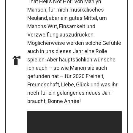
That Hell’s Not Hot” von Marilyn
Manson, für mich musikalisches
Neuland, aber ein gutes Mittel, um
Manons Wut, Einsamkeit und
Verzweiflung auszudrücken.
Möglicherweise werden solche Gefühle
auch in uns dieses Jahr eine Rolle
spielen. Aber hauptsächlich wünsche
ich euch – so wie Manon sie auch
gefunden hat – für 2020 Freiheit,
Freundschaft, Liebe, Glück und was ihr
noch für ein gelungenes neues Jahr
braucht. Bonne Année!
S