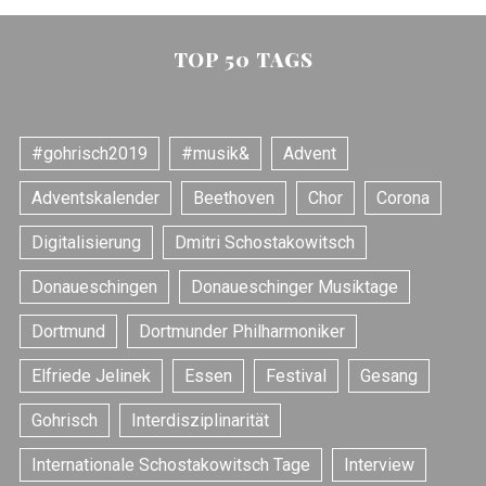
TOP 50 TAGS
#gohrisch2019
#musik&
Advent
Adventskalender
Beethoven
Chor
Corona
Digitalisierung
Dmitri Schostakowitsch
Donaueschingen
Donaueschinger Musiktage
Dortmund
Dortmunder Philharmoniker
Elfriede Jelinek
Essen
Festival
Gesang
Gohrisch
Interdisziplinarität
Internationale Schostakowitsch Tage
Interview