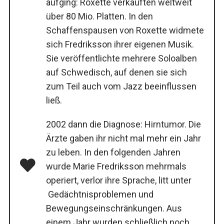
aufging: Roxette verkauften weltweit
über 80 Mio. Platten. In den
Schaffenspausen von Roxette widmete
sich Fredriksson ihrer eigenen Musik.
Sie veröffentlichte mehrere Soloalben
auf Schwedisch, auf denen sie sich
zum Teil auch vom Jazz beeinflussen
ließ.
2002 dann die Diagnose: Hirntumor. Die
Ärzte gaben ihr nicht mal mehr ein Jahr
zu leben. In den folgenden Jahren
wurde Marie Fredriksson mehrmals
operiert, verlor ihre Sprache, litt unter
Gedächtnisproblemen und
Bewegungseinschränkungen. Aus
einem Jahr wurden schließlich noch