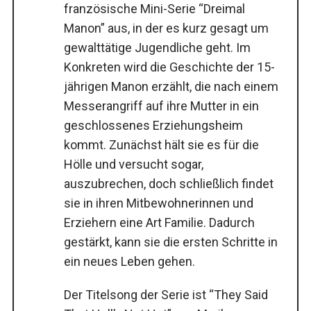
französische Mini-Serie “Dreimal
Manon” aus, in der es kurz gesagt um
gewalttätige Jugendliche geht. Im
Konkreten wird die Geschichte der 15-
jährigen Manon erzählt, die nach einem
Messerangriff auf ihre Mutter in ein
geschlossenes Erziehungsheim
kommt. Zunächst hält sie es für die
Hölle und versucht sogar,
auszubrechen, doch schließlich findet
sie in ihren Mitbewohnerinnen und
Erziehern eine Art Familie. Dadurch
gestärkt, kann sie die ersten Schritte in
ein neues Leben gehen.
Der Titelsong der Serie ist “They Said