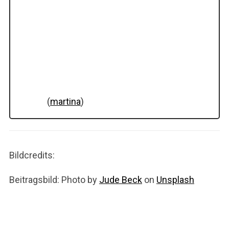
(
martina
)
Bildcredits:
Beitragsbild: Photo by
Jude Beck
on
Unsplash