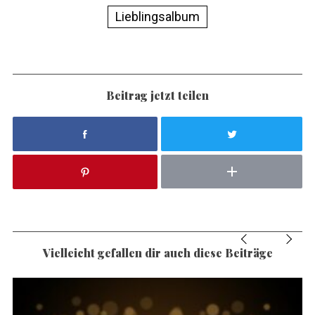
Lieblingsalbum
Beitrag jetzt teilen
Vielleicht gefallen dir auch diese Beiträge