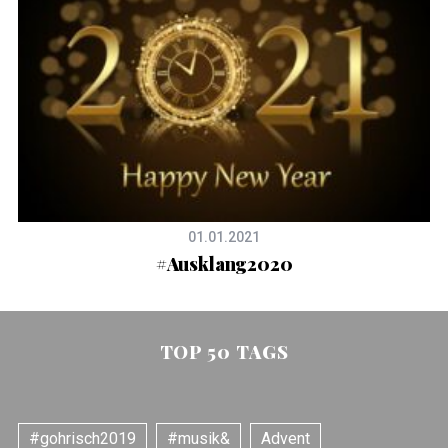
01.01.2021
#Ausklang2020
TOP 50 TAGS
#gohrisch2019
#musik&
Advent