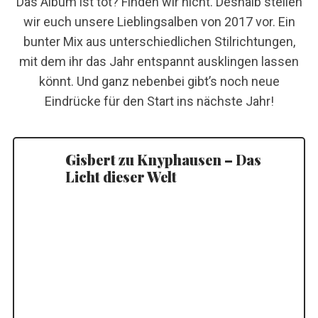
Das Album ist tot? Finden wir nicht. Deshalb stellen
wir euch unsere Lieblingsalben von 2017 vor. Ein
bunter Mix aus unterschiedlichen Stilrichtungen,
mit dem ihr das Jahr entspannt ausklingen lassen
könnt. Und ganz nebenbei gibt’s noch neue
Eindrücke für den Start ins nächste Jahr!
Gisbert zu Knyphausen – Das
Licht dieser Welt