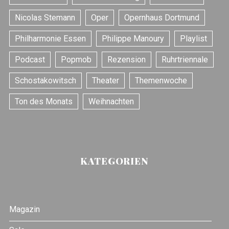
Nicolas Stemann
Oper
Opernhaus Dortmund
Philharmonie Essen
Philippe Manoury
Playlist
Podcast
Popmob
Rezension
Ruhrtriennale
Schostakowitsch
Theater
Themenwoche
Ton des Monats
Weihnachten
KATEGORIEN
Magazin