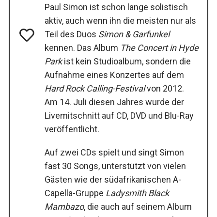
Paul Simon ist schon lange solistisch
aktiv, auch wenn ihn die meisten nur als
Teil des Duos
Simon & Garfunkel
kennen. Das Album
The Concert in Hyde
Park
ist kein Studioalbum, sondern die
Aufnahme eines Konzertes auf dem
Hard Rock Calling-Festival
von 2012.
Am 14. Juli diesen Jahres wurde der
Livemitschnitt auf CD, DVD und Blu-Ray
veröffentlicht.
Auf zwei CDs spielt und singt Simon
fast 30 Songs, unterstützt von vielen
Gästen wie der südafrikanischen A-
Capella-Gruppe
Ladysmith Black
Mambazo
, die auch auf seinem Album