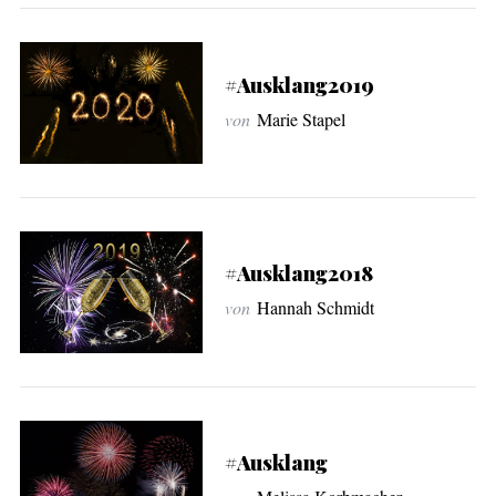
#Ausklang2019
von
Marie Stapel
#Ausklang2018
von
Hannah Schmidt
#Ausklang