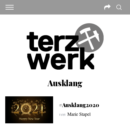
Ausklang
#Ausklang2020
von
Marie Stapel