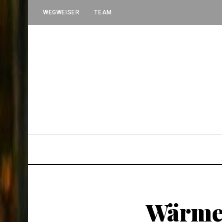
WEGWEISER
TEAM
Wärmen