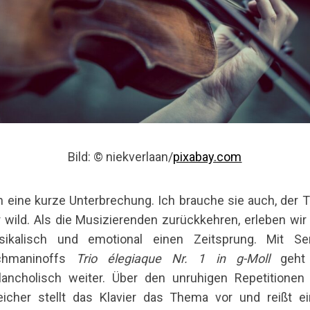
Bild: © niekverlaan/
pixabay.com
 eine kurze Unterbrechung. Ich brauche sie auch, der 
 wild. Als die Musizierenden zurückkehren, erleben wir 
sikalisch und emotional einen Zeitsprung. Mit Ser
chmaninoffs
Trio élegiaque Nr. 1 in g-Moll
geht
ancholisch weiter. Über den unruhigen Repetitionen
eicher stellt das Klavier das Thema vor und reißt e