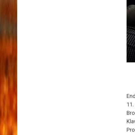
End
11.
Bro
Kla
Pro