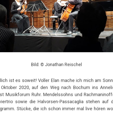
Bild: © Jonathan Reischel
lich ist es soweit! Voller Elan mache ich mich am Sonn
 Oktober 2020, auf den Weg nach Bochum ins Annel
st Musikforum Ruhr. Mendelssohns und Rachmaninoff
viertrio sowie die Halvorsen-Passacaglia stehen auf
gramm. Stücke, die ich schon immer mal live hören wol