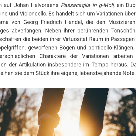
h auf Johan Halvorsens
Passacaglia in g-Moll
, ein Duo
line und Violoncello. Es handelt sich um Variationen über
ma von Georg Friedrich Händel, die den Musiziere
iges abverlangen. Neben ihrer berührenden Tonschön
schaffen die beiden ihrer Virtuosität Raum in Passagen
pelgriffen, geworfenen Bögen und ponticello-Klängen.
erschiedlichen Charaktere der Variationen arbeiten
en der Artikulation insbesondere im Tempo heraus. D
leihen sie dem Stück ihre eigene, lebensbejahende Note.