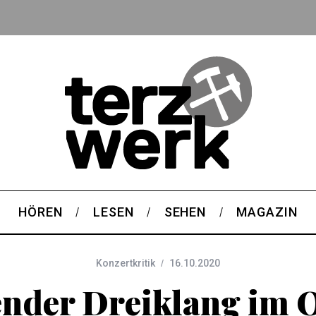
HÖREN
LESEN
SEHEN
MAGAZIN
Konzertkritik
16.10.2020
der Dreiklang im 