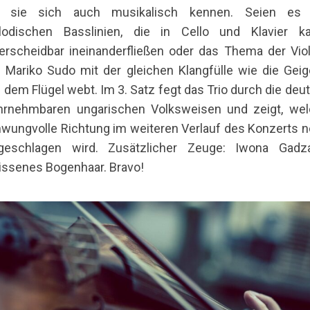
t sie sich auch musikalisch kennen. Seien es 
lodischen Basslinien, die in Cello und Klavier k
erscheidbar ineinanderfließen oder das Thema der Viol
 Mariko Sudo mit der gleichen Klangfülle wie die Geig
 dem Flügel webt. Im 3. Satz fegt das Trio durch die deut
rnehmbaren ungarischen Volksweisen und zeigt, we
wungvolle Richtung im weiteren Verlauf des Konzerts 
ngeschlagen wird. Zusätzlicher Zeuge: Iwona Gadza
issenes Bogenhaar. Bravo!