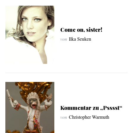
Come on, sister!
von
Ilka Seuken
Kommentar zu „Psssst“
von
Christopher Warmuth