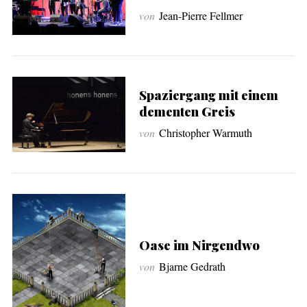
von
Jean-Pierre Fellmer
Spaziergang mit einem
dementen Greis
von
Christopher Warmuth
Oase im Nirgendwo
von
Bjarne Gedrath