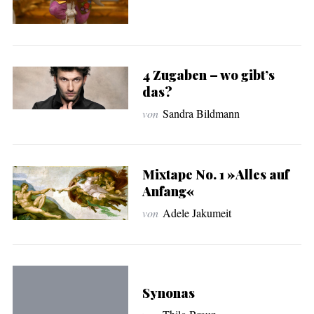
4 Zugaben – wo gibt’s
das?
von
Sandra Bildmann
Mixtape No. 1 »Alles auf
Anfang«
von
Adele Jakumeit
Synonas