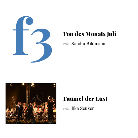
Ton des Monats Juli
von
Sandra Bildmann
Taumel der Lust
von
Ilka Seuken