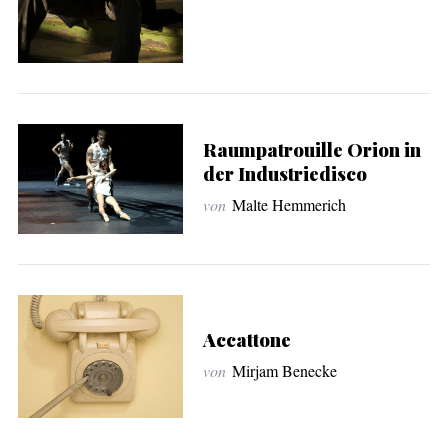
Raumpatrouille Orion in
der Industriedisco
von
Malte Hemmerich
Accattone
von
Mirjam Benecke