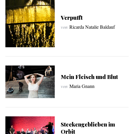
Verpufft
von
Ricarda Natalie Baldauf
Mein Fleisch und Blut
von
Maria Gnann
Steckengeblieben im
Orbit