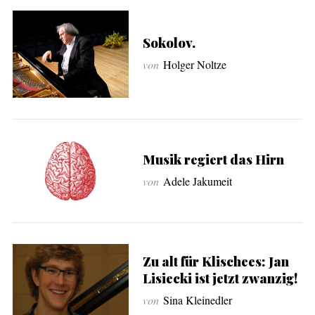
Sokolov.
von
Holger Noltze
Musik regiert das Hirn
von
Adele Jakumeit
Zu alt für Klischees: Jan
Lisiecki ist jetzt zwanzig!
von
Sina Kleinedler