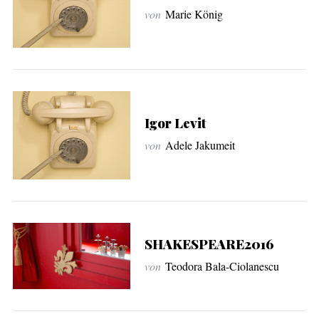
von
Marie König
Igor Levit
von
Adele Jakumeit
SHAKESPEARE2016
von
Teodora Bala-Ciolanescu