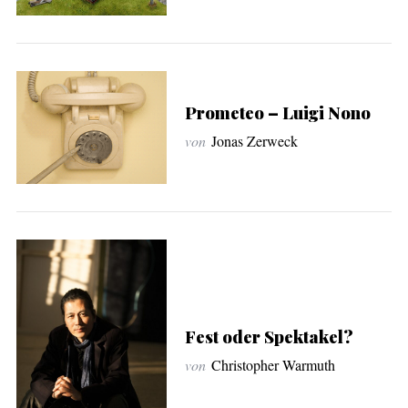
Prometeo – Luigi Nono
von
Jonas Zerweck
Fest oder Spektakel?
von
Christopher Warmuth