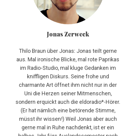
Jonas Zerweck
Thilo Braun über Jonas: Jonas teilt gerne
aus. Mal ironische Blicke, mal rote Paprikas
im Radio-Studio, mal kluge Gedanken im
kniffligen Diskurs. Seine frohe und
charmante Art öffnet ihm nicht nur in der
Uni die Herzen seiner Mitmenschen,
sondern erquickt auch die eldoradio*-Hörer.
(Er hat nämlich eine betörende Stimme,
müsst ihr wissen!) Weil Jonas aber auch
gerne mal in Ruhe nachdenkt, ist er ein
halbes Jahr fürs Auslandssemester nach