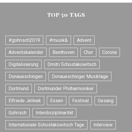
TOP 50 TAGS
#gohrisch2019
#musik&
Advent
Adventskalender
Beethoven
Chor
Corona
Digitalisierung
Dmitri Schostakowitsch
Donaueschingen
Donaueschinger Musiktage
Dortmund
Dortmunder Philharmoniker
Elfriede Jelinek
Essen
Festival
Gesang
Gohrisch
Interdisziplinarität
Internationale Schostakowitsch Tage
Interview