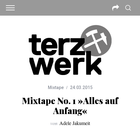
Mixtape
24.03.2015
Mixtape No. 1 »Alles auf
Anfang«
von
Adele Jakumeit