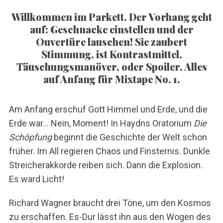
Willkommen im Parkett. Der Vorhang geht
auf: Geschnacke einstellen und der
Ouvertüre lauschen! Sie zaubert
Stimmung, ist Kontrastmittel,
Täuschungsmanöver, oder Spoiler. Alles
auf Anfang für Mixtape No. 1.
Am Anfang erschuf Gott Himmel und Erde, und die
Erde war… Nein, Moment! In Haydns Oratorium
Die
Schöpfung
beginnt die Geschichte der Welt schon
früher. Im All regieren Chaos und Finsternis. Dunkle
Streicherakkorde reiben sich. Dann die Explosion.
Es ward Licht!
Richard Wagner braucht drei Töne, um den Kosmos
zu erschaffen. Es-Dur lässt ihn aus den Wogen des