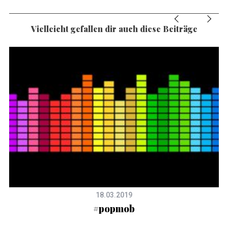
Vielleicht gefallen dir auch diese Beiträge
18.03.2019
#popmob