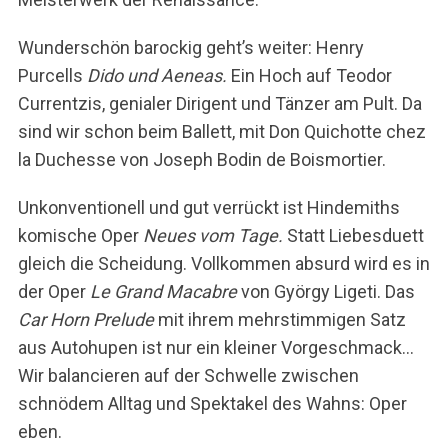
Wunderschön barockig geht’s weiter: Henry
Purcells
Dido und Aeneas.
Ein Hoch auf Teodor
Currentzis, genialer Dirigent und Tänzer am Pult. Da
sind wir schon beim Ballett, mit Don Quichotte chez
la Duchesse von Joseph Bodin de Boismortier.
Unkonventionell und gut verrückt ist Hindemiths
komische Oper
Neues vom Tage.
Statt Liebesduett
gleich die Scheidung. Vollkommen absurd wird es in
der Oper
Le Grand Macabre
von György Ligeti. Das
Car Horn Prelude
mit ihrem mehrstimmigen Satz
aus Autohupen ist nur ein kleiner Vorgeschmack…
Wir balancieren auf der Schwelle zwischen
schnödem Alltag und Spektakel des Wahns: Oper
eben.