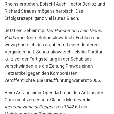
Rheins erstehen. Episch! Auch Hector Berlioz und
Richard Strauss mögen’s heroisch. Das
Erfolgsrezept: ganz viel lautes Blech.
Jetzt ein Geheimtip:
Der Priester und sein Diener
Balda
von Dmitri Schostakowitsch. Fröhlich und
witzig hört sich das an, aber mit einer düsteren
Vergangenheit. Schostakowitsch ließ die Partitur
kurz vor der Fertigstellung in der Schublade
verschwinden, als die Zeitung Prawda einen
Hetzartikel gegen den Komponisten
veröffentlichte. Die Uraufführung war erst 2006.
Beim Anfang einer Oper darf man den Anfang der
Oper nicht vergessen: Claudio Monteverdis
Incoronazione di Poppea
von 1642 ist ein
Meisterwerk der Renaissance.