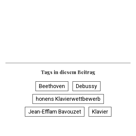
Tags in diesem Beitrag
Beethoven
Debussy
honens Klavierwettbewerb
Jean-Efflam Bavouzet
Klavier