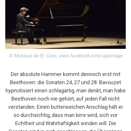
© Monique de St. Croix, www.facebook.com/uppimage
Der absolute Hammer kommt dennoch erst mit
Beethoven: die Sonaten 24, 27 und 28. Bavouzet
hypnotisiert einen schlagartig, man denkt, man habe
Beethoven noch nie gehört, auf jeden Fall nicht
verstanden. Einen butterweichen Anschlag hält er
so durchsichtig, dass man kirre wird, sich vor
Echtheit und Wahrhaftigkeit winden will. Die