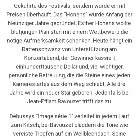
Gekührte des Festivals, seitdem wurde er mit
Preisen überhäuft. Das “Honens” wurde Anfang der
Neunziger Jahre gegründet, Esther Honens wollte
blutjungen Pianisten mit einem Wettbewerb die
nötige Aufmerksamkeit schenken. Heute hängt ein
Rattenschwanz von Unterstützung am
Konzertabend, der Gewinner kassiert
einhunderttausend Dollar und, viel wichtiger,
persönliche Betreuung, die die Steine eines jeden
Karrierestartes aus dem Weg schiebt. Alle drei
Jahre wird ein neuer Star geboren. Jedenfalls bei
Jean-Efflam Bavouzet trifft das zu.
Debussys “Image série 1” verleitet in jedem Lauf
zum Kitsch, bei Bavouzet pladdern die Töne wie
vereiste Tropfen auf ein Wellblechdach. Seine