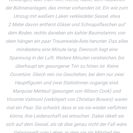
der Bühnenanlagen, das immer vorhanden ist. Ein wie zum
Umzug mit weißem Laken verkleideter Sessel, etwa
2 Meter davon entfernt Gläser und Schnapsflaschen auf
dem Boden, rechts daneben ein kahler Baumstamm, von
oben hängen ein paar Trauerweide-Äste herunter. Das alles
mindestens eine Minute lang. Dennoch liegt eine
Spannung in der Luft. Weitere Minuten verstreichen, bis
überhaupt ein gesungener Ton zu hören ist. Keine
Ouvertüre. Gleich rein ins Geschehen, bei dem nur zwei
Hauptfiguren und zwei Statistinnen zugange sind.
Marquise Merteuil (gesungen von Allison Cook) und
Vicomte Valmont (verkörpert von Christian Bowers) waren
mal ein Paar. Sie schwört, dass er sie nie wieder verführen
könne, ihre Leidenschaft sei erloschen. Dabei räkelt sie
sich auf dem Sessel, als ob dies genau nicht der Fall wäre.
Gelangweilt vom Leben, in dem sie als Mitglied des