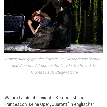
Gewalt auch gegen den Partner-/in: Die Marquise Merteuil
und Vicomte Valmont. Foto: Theater Dortmund, ©
Thomas Jauk, Stage Picture
Warum hat der italienische Komponist Luca
Francesconi seine Oper „Quartett“ in englischer