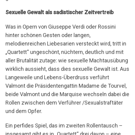
Sexuelle Gewalt als sadistischer Zeitvertreib
Was in Opern von Giuseppe Verdi oder Rossini
hinter schönen Gesten oder langen,
melodienreichen Liebesarien versteckt wird, tritt in
„Quartett“ ungeschönt, nüchtern, deutlich und mit
aller Brutalität zutage: wie sexuelle Machtausübung
wirklich aussieht, dass dies sexuelle Gewalt ist. Aus
Langeweile und Lebens-Überdruss verführt
Valmont die Präsidentengattin Madame de Tourvel,
beide Valmont und die Marquise wechseln dabei die
Rollen zwischen dem Verführer /Sexualstraftäter
und dem Opfer.
Ein perfides Spiel, das im zweiten Rollentausch –
insgesamt gibt es in „Quartett“ drei davon – eine