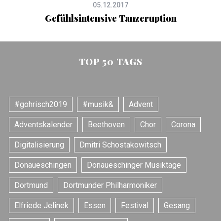
05.12.2017
Gefühlsintensive Tanzeruption
TOP 50 TAGS
#gohrisch2019
#musik&
Advent
Adventskalender
Beethoven
Chor
Corona
Digitalisierung
Dmitri Schostakowitsch
Donaueschingen
Donaueschinger Musiktage
Dortmund
Dortmunder Philharmoniker
Elfriede Jelinek
Essen
Festival
Gesang