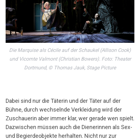
Die Marquise als Cécile auf der Schaukel (Allison Cook)
und Vicomte Valmont (Christian Bowers). Foto: Theater
Dortmund, © Thomas Jauk, Stage Picture
Dabei sind nur die Täterin und der Täter auf der
Bühne, durch wechselnde Verkleidung wird der
Zuschauerin aber immer klar, wer gerade wen spielt.
Dazwischen müssen auch die Dienerinnen als Sex-
und Begierdeobjekte herhalten. Nicht nur zur