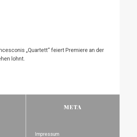
cesconis „Quartett“ feiert Premiere an der
ehen lohnt.
META
Impressum