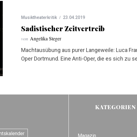
Musiktheaterkritik
23.04.2019
Sadistischer Zeitvertreib
von
Angelika Steger
Machtausübung aus purer Langeweile: Luca Fran
Oper Dortmund. Eine Anti-Oper, die es sich zu s
KATEGORIEN
ntskalender
Magazin