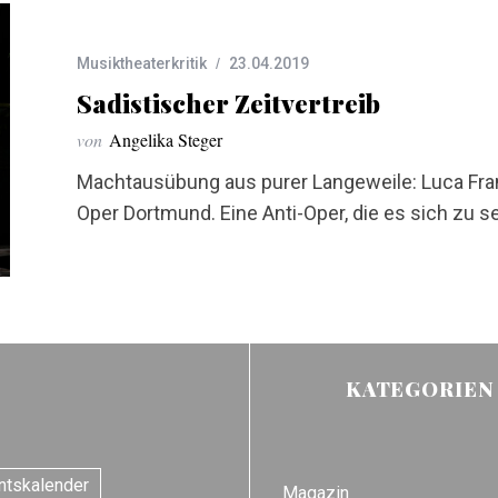
Musiktheaterkritik
23.04.2019
Sadistischer Zeitvertreib
von
Angelika Steger
Machtausübung aus purer Langeweile: Luca Fran
Oper Dortmund. Eine Anti-Oper, die es sich zu s
KATEGORIEN
ntskalender
Magazin