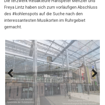
Die terzwerk-Redakteure Hanspeter Menzler und
Freya Lintz haben sich zum vorläufigen Abschluss
des #kohlenspots auf die Suche nach den
interessantesten Musikorten im Ruhrgebiet
gemacht.
Previ
Next
ous