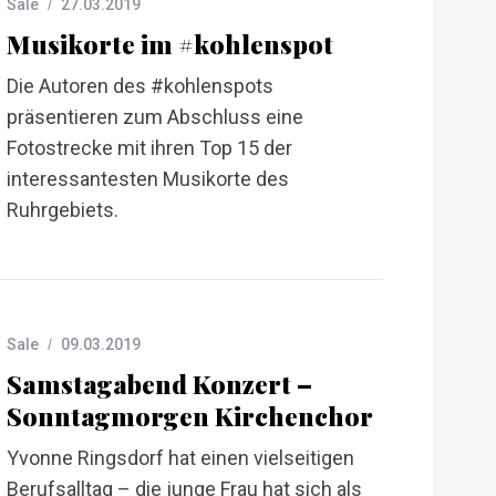
Sale
27.03.2019
Musikorte im #kohlenspot
Die Autoren des #kohlenspots
präsentieren zum Abschluss eine
Fotostrecke mit ihren Top 15 der
interessantesten Musikorte des
Ruhrgebiets.
Sale
09.03.2019
Samstagabend Konzert –
Sonntagmorgen Kirchenchor
Yvonne Ringsdorf hat einen vielseitigen
Berufsalltag – die junge Frau hat sich als