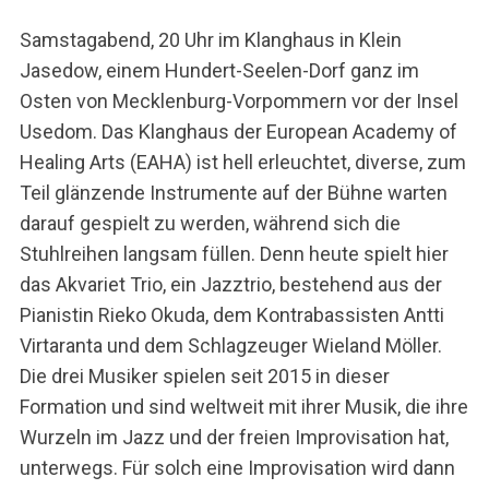
Samstagabend, 20 Uhr im Klanghaus in Klein
Jasedow, einem Hundert-Seelen-Dorf ganz im
Osten von Mecklenburg-Vorpommern vor der Insel
Usedom. Das Klanghaus der European Academy of
Healing Arts (EAHA) ist hell erleuchtet, diverse, zum
Teil glänzende Instrumente auf der Bühne warten
darauf gespielt zu werden, während sich die
Stuhlreihen langsam füllen. Denn heute spielt hier
das Akvariet Trio, ein Jazztrio, bestehend aus der
Pianistin Rieko Okuda, dem Kontrabassisten Antti
Virtaranta und dem Schlagzeuger Wieland Möller.
Die drei Musiker spielen seit 2015 in dieser
Formation und sind weltweit mit ihrer Musik, die ihre
Wurzeln im Jazz und der freien Improvisation hat,
unterwegs. Für solch eine Improvisation wird dann