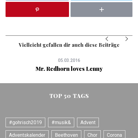
Vielleicht gefallen dir auch diese Beiträge
05.03.2016
Mr. Redhorn loves Lenny
TOP 50 TAGS
#gohrisch2019
#musik&
Advent
Adventskalender
Beethoven
Chor
Corona