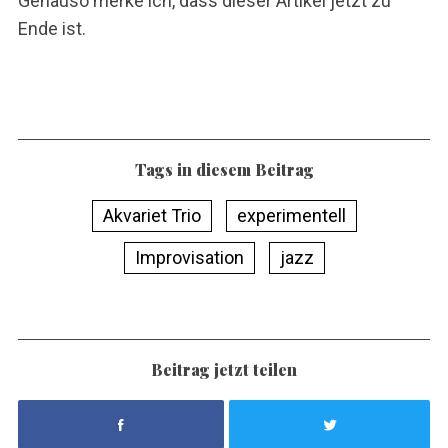
Genauso merke ich, dass dieser Artikel jetzt zu
Ende ist.
Tags in diesem Beitrag
Akvariet Trio
experimentell
Improvisation
jazz
Beitrag jetzt teilen