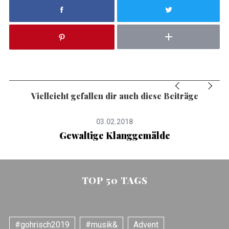
Vielleicht gefallen dir auch diese Beiträge
03.02.2018
Gewaltige Klanggemälde
TOP 50 TAGS
#gohrisch2019
#musik&
Advent