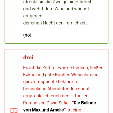
streckt sie die Zweige hin – bereit
und wehrt dem Wind und wächst
entgegen
der einen Nacht der Herrlichkeit.
(
no
)
drei
Es ist die Zeit für warme Decken, heißen
Kakao und gute Bücher. Wenn ihr eine
ganz entspannte Lektüre für
besinnliche Abendstunden sucht,
empfehle ich euch den aktuellen
Roman von David Safier.
“
Die Ballade
von Max und Amelie
“
ist eine