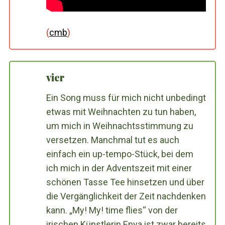
(
cmb
)
vier
Ein Song muss für mich nicht unbedingt
etwas mit Weihnachten zu tun haben,
um mich in Weihnachtsstimmung zu
versetzen. Manchmal tut es auch
einfach ein up-tempo-Stück, bei dem
ich mich in der Adventszeit mit einer
schönen Tasse Tee hinsetzen und über
die Vergänglichkeit der Zeit nachdenken
kann. „My! My! time flies“ von der
irischen Künstlerin Enya ist zwar bereits