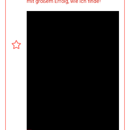
mit großem Erfolg, wie ich finde!